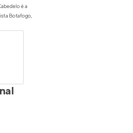
Cabedelo é a
Vista Botafogo
,
nal