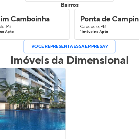
Bairros
dim Camboinha
Ponta de Campin
lo, PB
Cabedelo, PB
 no Apto
1 imóvel no Apto
VOCÊ REPRESENTA ESSA EMPRESA?
Imóveis da
Dimensional