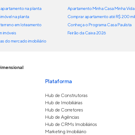
apartamento na planta
Apartamento Minha Casa Minha Vida
imóvel na planta
Comprar apartamento até R$ 200 mil
terreno em loteamento
Conheça o Programa Casa Paulista
em imóveis
Feirão da Caixa 2026
as do mercado imobiliário
imensional
Plataforma
Hub de Construtoras
Hub de Imobiliárias
Hub de Corretores
Hub de Agências
Hub de CRMs Imobiliários
Marketing Imobiliário