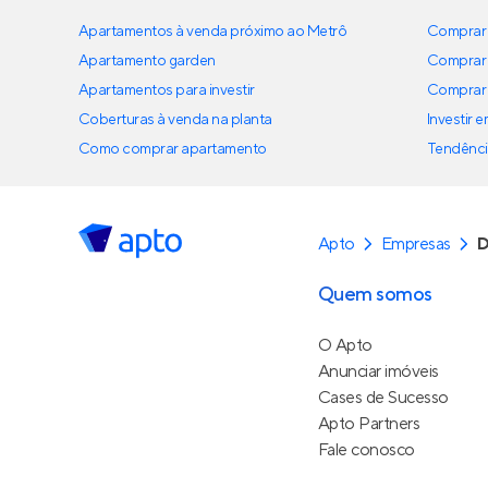
Apartamentos à venda próximo ao Metrô
Comprar 
Apartamento garden
Comprar 
Apartamentos para investir
Comprar 
Coberturas à venda na planta
Investir 
Como comprar apartamento
Tendênci
Apto
Empresas
D
Quem somos
O Apto
Anunciar imóveis
Cases de Sucesso
Apto Partners
Fale conosco