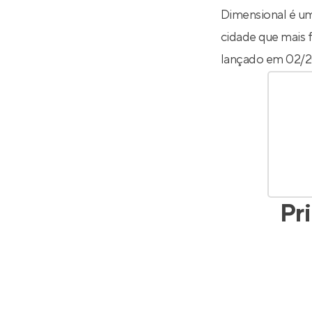
Dimensional é um
cidade que mais f
lançado em 02/2
Pr