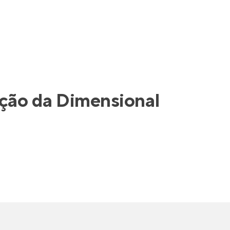
ação da
Dimensional