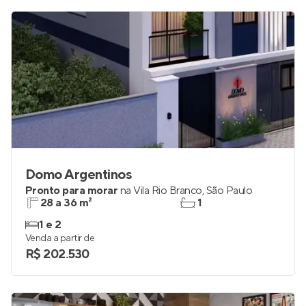
Domo Argentinos
Pronto para morar
na
Vila Rio Branco
,
São Paulo
28 a 36 m²
1
1 e 2
Venda a partir de
R$ 202.530