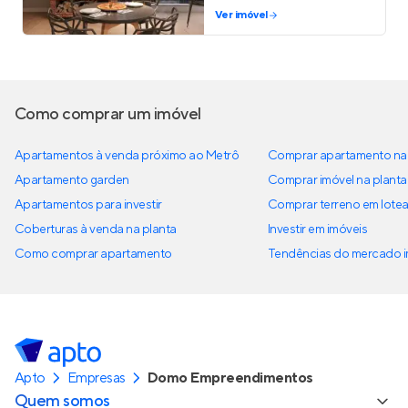
Ver imóvel
Como comprar um imóvel
Apartamentos à venda próximo ao Metrô
Comprar apartamento na 
Apartamento garden
Comprar imóvel na planta
Apartamentos para investir
Comprar terreno em lote
Coberturas à venda na planta
Investir em imóveis
Como comprar apartamento
Tendências do mercado im
Apto
Empresas
Domo Empreendimentos
Quem somos