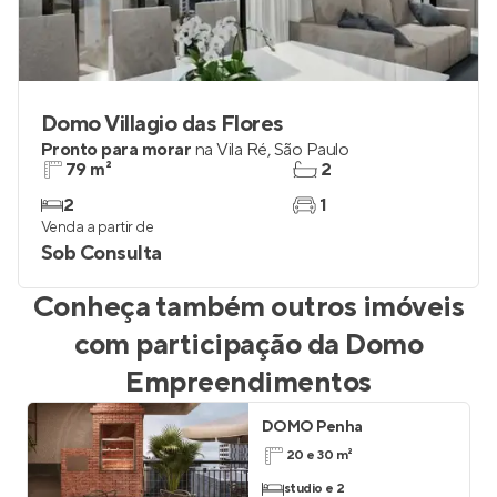
Domo Villagio das Flores
Pronto para morar
na
Vila Ré
,
São Paulo
79 m²
2
2
1
Venda a partir de
Sob Consulta
Conheça também outros imóveis
com participação da
Domo
Empreendimentos
DOMO Penha
20 e 30 m²
studio e 2