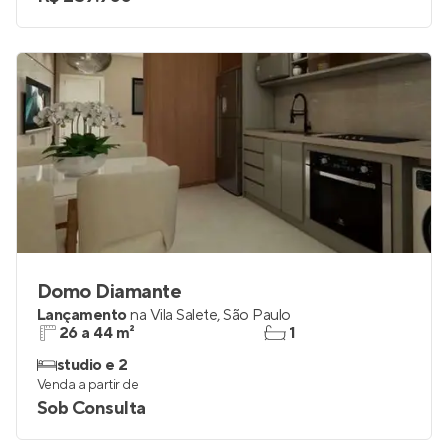
Domo Diamante
Lançamento
na
Vila Salete
,
São Paulo
26 a 44 m²
1
studio e 2
Venda a partir de
Sob Consulta