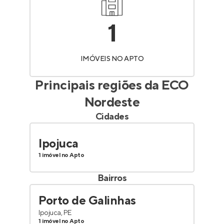
1
IMÓVEIS NO APTO
Principais regiões da
ECO
Nordeste
Cidades
Ipojuca
1 imóvel no Apto
Bairros
Porto de Galinhas
Ipojuca, PE
1 imóvel no Apto