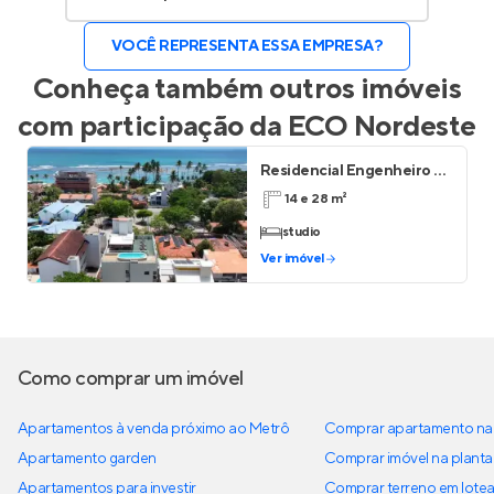
VOCÊ REPRESENTA ESSA EMPRESA?
Conheça também outros imóveis
com participação da
ECO Nordeste
Residencial Engenheiro Paulo Borba
14 e 28 m²
studio
Ver imóvel
Como comprar um imóvel
Apartamentos à venda próximo ao Metrô
Comprar apartamento na 
Apartamento garden
Comprar imóvel na planta
Apartamentos para investir
Comprar terreno em lote