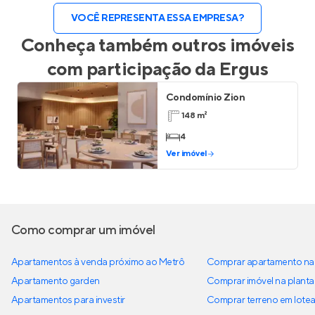
VOCÊ REPRESENTA ESSA EMPRESA?
Conheça também outros imóveis
com participação da
Ergus
Condomínio Zion
148 m²
4
Ver imóvel
Como comprar um imóvel
Apartamentos à venda próximo ao Metrô
Comprar apartamento na 
Apartamento garden
Comprar imóvel na planta
Apartamentos para investir
Comprar terreno em lote