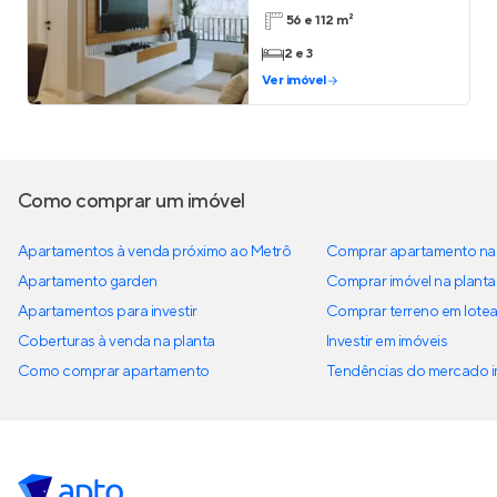
56 e 112 m²
2 e 3
Ver imóvel
Como comprar um imóvel
Apartamentos à venda próximo ao Metrô
Comprar apartamento na 
Apartamento garden
Comprar imóvel na planta
Apartamentos para investir
Comprar terreno em lote
Coberturas à venda na planta
Investir em imóveis
Como comprar apartamento
Tendências do mercado im