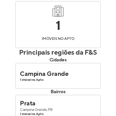
1
IMÓVEIS NO APTO
Principais regiões da
F&S
Cidades
Campina Grande
1 imóvel no Apto
Bairros
Prata
Campina Grande, PB
1 imóvel no Apto