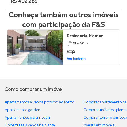
R$ 402.265
Conheça também outros imóveis
com participação da
F&S
Residencial Menton
51 e 52 m²
2
Ver imóvel
Como comprar um imóvel
Apartamentos à venda próximo ao Metrô
Comprar apartamento na 
Apartamento garden
Comprar imóvel na planta
Apartamentos para investir
Comprar terreno em lote
Coberturas à venda na planta
Investir em imóveis