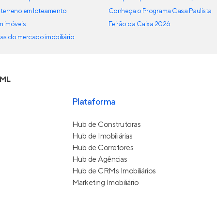
terreno em loteamento
Conheça o Programa Casa Paulista
em imóveis
Feirão da Caixa 2026
as do mercado imobiliário
FML
Plataforma
Hub de Construtoras
Hub de Imobiliárias
Hub de Corretores
Hub de Agências
Hub de CRMs Imobiliários
Marketing Imobiliário