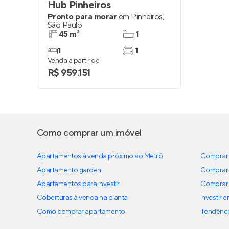
Hub Pinheiros
Pronto para morar
em
Pinheiros
,
São Paulo
45 m²
1
1
1
Venda a partir de
R$ 959.151
Como comprar um imóvel
Apartamentos à venda próximo ao Metrô
Comprar 
Apartamento garden
Comprar 
Apartamentos para investir
Comprar 
Coberturas à venda na planta
Investir 
Como comprar apartamento
Tendênci