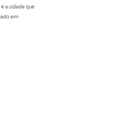
é a cidade que
nçado em