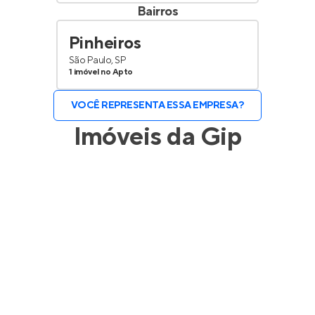
Bairros
Pinheiros
São Paulo, SP
1 imóvel no Apto
VOCÊ REPRESENTA ESSA EMPRESA?
Imóveis da
Gip