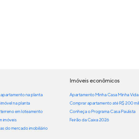
Imóveis econômicos
apartamento na planta
Apartamento Minha Casa Minha Vida
imóvel na planta
Comprar apartamento até R$ 200 mil
terreno em loteamento
Conheça o Programa Casa Paulista
em imóveis
Feirão da Caixa 2026
as do mercado imobiliário