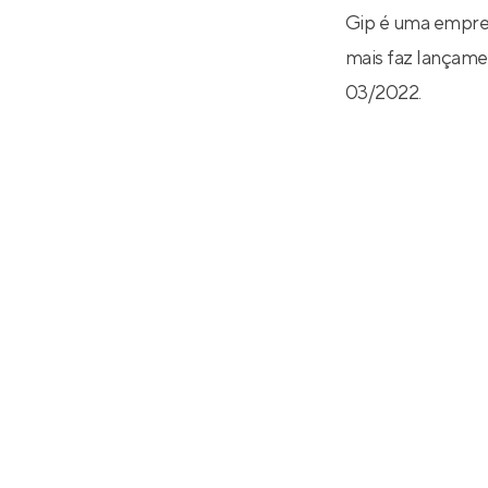
Gip é uma empres
mais faz lançamen
03/2022.