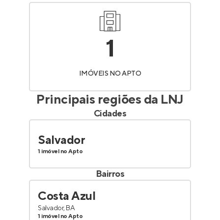
1
IMÓVEIS NO APTO
Principais regiões da
LNJ
Cidades
Salvador
1 imóvel no Apto
Bairros
Costa Azul
Salvador, BA
1 imóvel no Apto