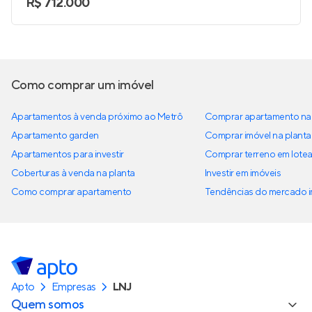
R$ 712.000
Como comprar um imóvel
Apartamentos à venda próximo ao Metrô
Comprar apartamento na 
Apartamento garden
Comprar imóvel na planta
Apartamentos para investir
Comprar terreno em lote
Coberturas à venda na planta
Investir em imóveis
Como comprar apartamento
Tendências do mercado im
Apto
Empresas
LNJ
Quem somos