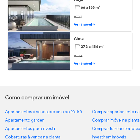
66 a 165 m²
2
Ver imóvel
Alma
272 a 486 m²
4
Ver imóvel
Como comprar um imóvel
Apartamentos à venda próximo ao Metrô
Comprar apartamento na 
Apartamento garden
Comprar imóvel na planta
Apartamentos para investir
Comprar terreno em lote
Coberturas à venda na planta
Investir em imóveis