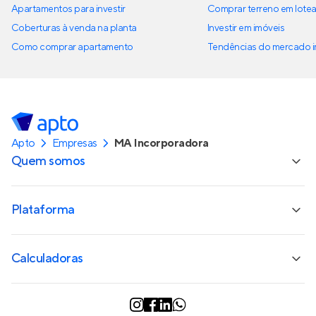
Apartamentos para investir
Comprar terreno em lote
Coberturas à venda na planta
Investir em imóveis
Como comprar apartamento
Tendências do mercado im
Apto
Empresas
MA Incorporadora
Quem somos
Plataforma
Calculadoras