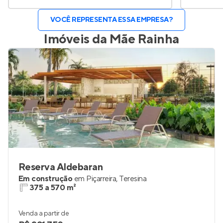
VOCÊ REPRESENTA ESSA EMPRESA?
Imóveis da
Mãe Rainha
Reserva Aldebaran
Em construção
em
Piçarreira
,
Teresina
375 a 570 m²
Venda a partir de