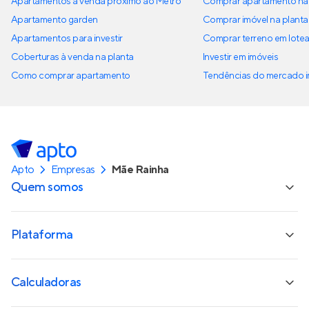
Apartamentos à venda próximo ao Metrô
Comprar apartamento na 
Apartamento garden
Comprar imóvel na planta
Apartamentos para investir
Comprar terreno em lote
Coberturas à venda na planta
Investir em imóveis
Como comprar apartamento
Tendências do mercado im
Apto
Empresas
Mãe Rainha
Quem somos
Plataforma
Calculadoras