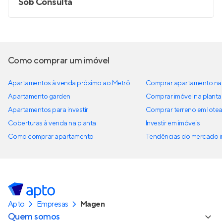
Sob Consulta
Como comprar um imóvel
Apartamentos à venda próximo ao Metrô
Comprar apartamento na 
Apartamento garden
Comprar imóvel na planta
Apartamentos para investir
Comprar terreno em lote
Coberturas à venda na planta
Investir em imóveis
Como comprar apartamento
Tendências do mercado im
Apto
Empresas
Magen
Quem somos