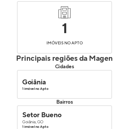
1
IMÓVEIS NO APTO
Principais regiões da
Magen
Cidades
Goiânia
1 imóvel no Apto
Bairros
Setor Bueno
Goiânia, GO
1 imóvel no Apto