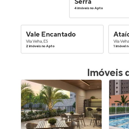
Serra
4 imóveis no Apto
Vale Encantado
Ataí
Vila Velha, ES
Vila Velh
2 imóveis no Apto
1 imóvel 
Imóveis 