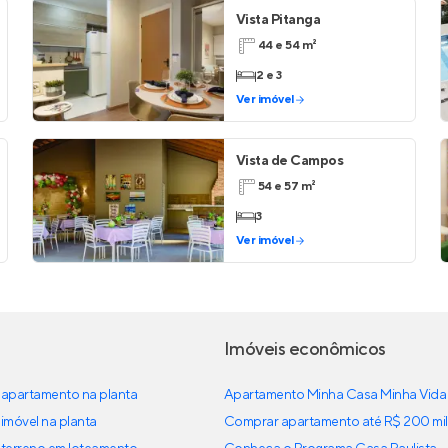
Vista Pitanga
44 e 54 m²
2 e 3
Ver imóvel
Vista de Campos
54 e 57 m²
3
Ver imóvel
Imóveis econômicos
apartamento na planta
Apartamento Minha Casa Minha Vida
imóvel na planta
Comprar apartamento até R$ 200 mil