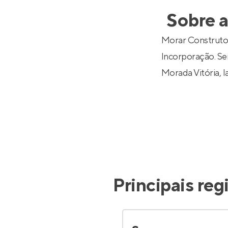
Entrar no Pa
Sobre 
Morar Construto
Incorporação. Ser
Morada Vitória
, 
Principais re