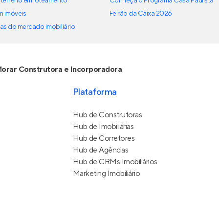
terreno em loteamento
Conheça o Programa Casa Paulista
em imóveis
Feirão da Caixa 2026
as do mercado imobiliário
orar Construtora e Incorporadora
Plataforma
Hub de Construtoras
Hub de Imobiliárias
Hub de Corretores
Hub de Agências
Hub de CRMs Imobiliários
Marketing Imobiliário