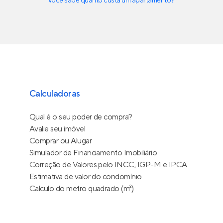
Você sabe quanto custa um apartamento?
Calculadoras
Qual é o seu poder de compra?
Avalie seu imóvel
Comprar ou Alugar
Simulador de Financiamento Imobiliário
Correção de Valores pelo INCC, IGP-M e IPCA
Estimativa de valor do condomínio
Calculo do metro quadrado (m²)