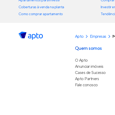
Apartamentos para investir
Comprar 
Coberturas à venda na planta
Investir 
Como comprar apartamento
Tendênci
Apto
Empresas
M
Quem somos
O Apto
Anunciar imóveis
Cases de Sucesso
Apto Partners
Fale conosco