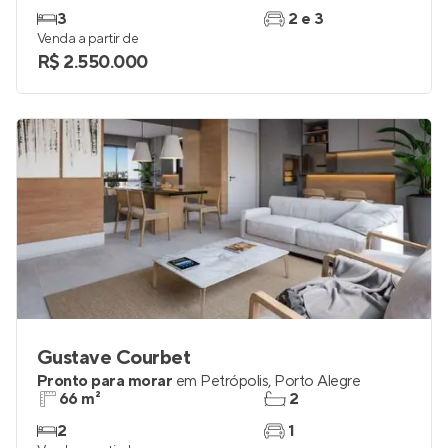
3
2 e 3
Venda a partir de
R$ 2.550.000
Gustave Courbet
Pronto para morar
em
Petrópolis
,
Porto Alegre
66 m²
2
2
1