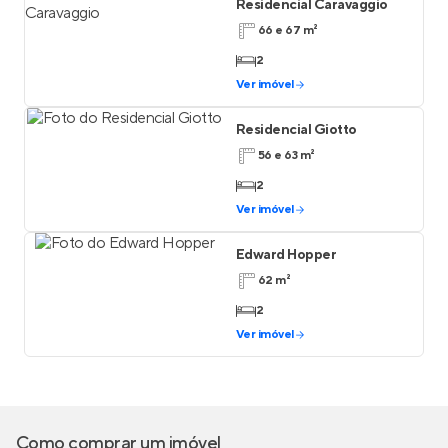
Residencial Caravaggio
66 e 67 m²
2
Ver imóvel
Residencial Giotto
56 e 63 m²
2
Ver imóvel
Edward Hopper
62 m²
2
Ver imóvel
Como comprar um imóvel