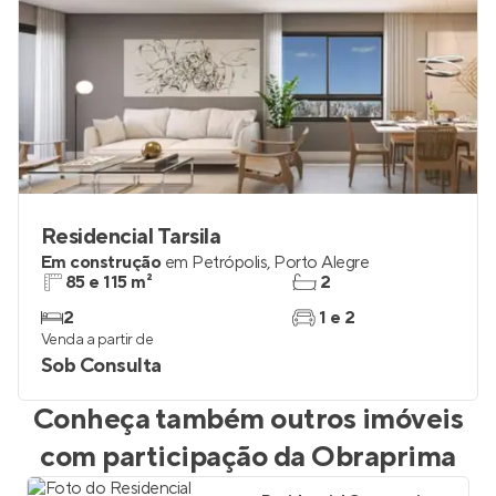
Residencial Tarsila
Em construção
em
Petrópolis
,
Porto Alegre
85 e 115 m²
2
2
1 e 2
Venda a partir de
Sob Consulta
Conheça também outros imóveis
com participação da
Obraprima