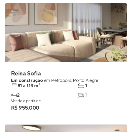
Reina Sofia
Em construção
em
Petrópolis
,
Porto Alegre
81 a 113 m²
1
2
1
Venda a partir de
R$ 955.000