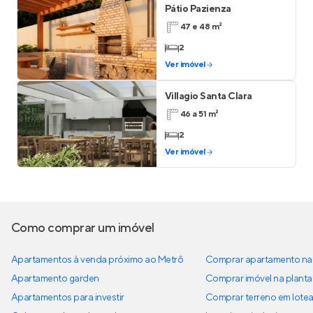
Pátio Pazienza
47 e 48 m²
2
Ver imóvel
Villagio Santa Clara
46 a 51 m²
2
Ver imóvel
Como comprar um imóvel
Apartamentos à venda próximo ao Metrô
Comprar apartamento na 
Apartamento garden
Comprar imóvel na planta
Apartamentos para investir
Comprar terreno em lote