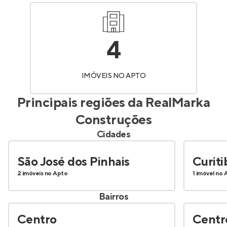
4
IMÓVEIS NO APTO
Principais regiões da
RealMarka
Construções
Cidades
São José dos Pinhais
Curiti
2 imóveis no Apto
1 imóvel no 
Bairros
Centro
Centr