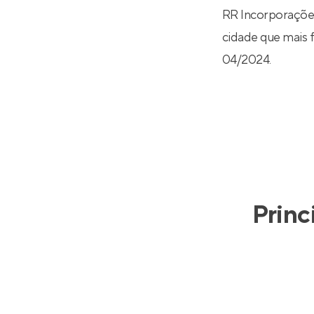
RR Incorporações
cidade que mais f
04/2024.
Princ