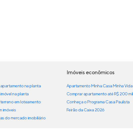
Imóveis econômicos
apartamento na planta
Apartamento Minha Casa Minha Vida
imóvel na planta
Comprar apartamento até R$ 200 mil
terreno em loteamento
Conheça o Programa Casa Paulista
em imóveis
Feirão da Caixa 2026
as do mercado imobiliário