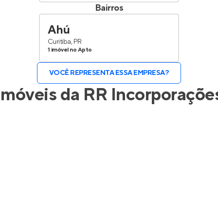
Bairros
Ahú
Curitiba, PR
1 imóvel no Apto
VOCÊ REPRESENTA ESSA EMPRESA?
Imóveis da
RR Incorporaçõe