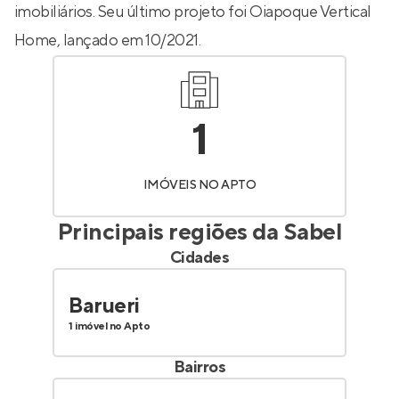
imobiliários. Seu último projeto foi
Oiapoque Vertical
Home
, lançado em 10/2021.
1
IMÓVEIS NO APTO
Principais regiões da
Sabel
Cidades
Barueri
1 imóvel no Apto
Bairros