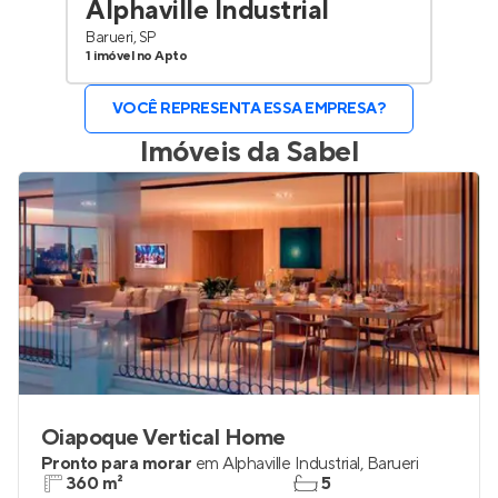
Alphaville Industrial
Barueri, SP
1 imóvel no Apto
VOCÊ REPRESENTA ESSA EMPRESA?
Imóveis da
Sabel
Oiapoque Vertical Home
Pronto para morar
em
Alphaville Industrial
,
Barueri
360 m²
5