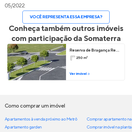
05/2022.
VOCÊ REPRESENTA ESSA EMPRESA?
Conheça também outros imóveis
com participação da
Somaterra
Reserva de Bragança Residencial
250 m²
Ver imóvel
Como comprar um imóvel
Apartamentos à venda próximo ao Metrô
Comprar apartamento na 
Apartamento garden
Comprar imóvel na planta