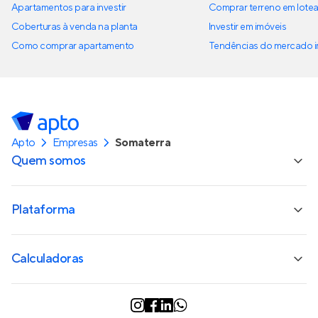
Apartamentos para investir
Comprar terreno em lote
Coberturas à venda na planta
Investir em imóveis
Como comprar apartamento
Tendências do mercado im
Apto
Empresas
Somaterra
Quem somos
Plataforma
Calculadoras