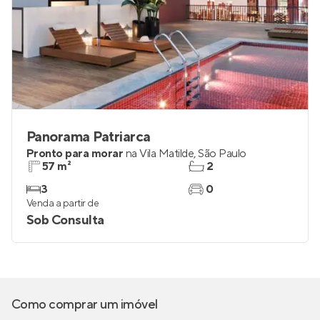
Panorama Patriarca
Pronto para morar
na
Vila Matilde
,
São Paulo
57 m²
2
3
0
Venda a partir de
Sob Consulta
Como comprar um imóvel