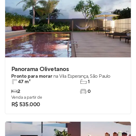
Panorama Olivetanos
Pronto para morar
na
Vila Esperança
,
São Paulo
47 m²
1
2
0
Venda a partir de
R$ 535.000