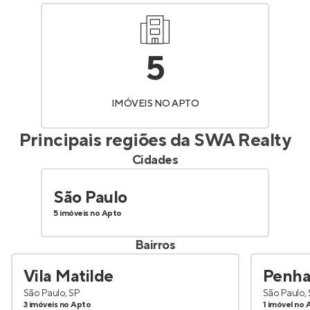
5
IMÓVEIS NO APTO
Principais regiões da
SWA Realty
Cidades
São Paulo
5 imóveis no Apto
Bairros
Vila Matilde
Penh
São Paulo, SP
São Paulo,
3 imóveis no Apto
1 imóvel no 