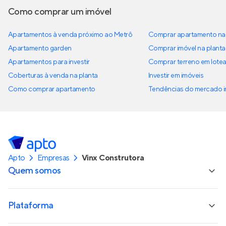
Como comprar um imóvel
Apartamentos à venda próximo ao Metrô
Comprar apartamento na 
Apartamento garden
Comprar imóvel na planta
Apartamentos para investir
Comprar terreno em lote
Coberturas à venda na planta
Investir em imóveis
Como comprar apartamento
Tendências do mercado im
Apto
Empresas
Vinx Construtora
Quem somos
Plataforma