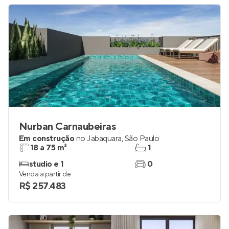
Nurban Carnaubeiras
Em construção
no
Jabaquara
,
São Paulo
18 a 75 m²
1
studio e 1
0
Venda a partir de
R$ 257.483