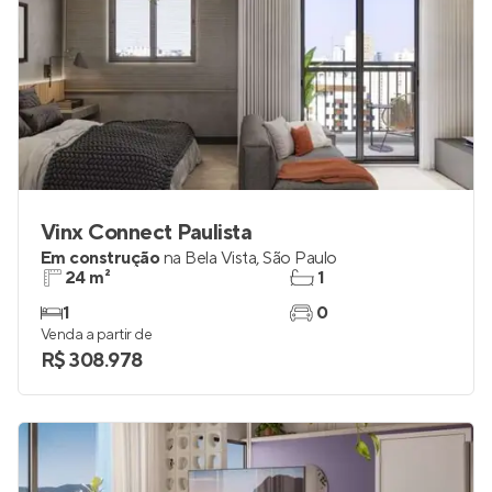
Vinx Connect Paulista
Em construção
na
Bela Vista
,
São Paulo
24 m²
1
1
0
Venda a partir de
R$ 308.978