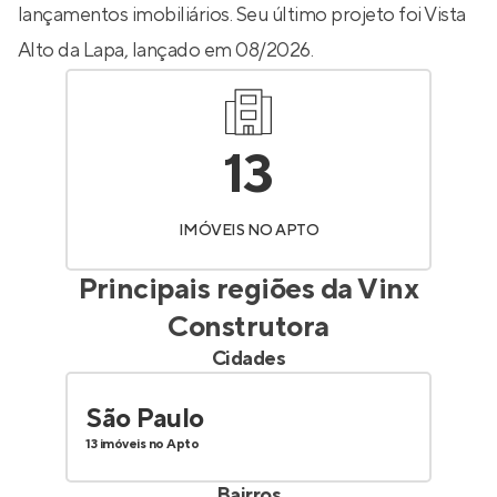
lançamentos imobiliários. Seu último projeto foi
Vista
Alto da Lapa
, lançado em 08/2026.
13
IMÓVEIS NO APTO
Principais regiões da
Vinx
Construtora
Cidades
São Paulo
13 imóveis no Apto
Bairros