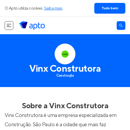
O Apto utiliza cookies.
Saiba mais
.
Tudo bem
Vinx Construtora
Construção
Sobre a
Vinx Construtora
Vinx Construtora é uma empresa especializada em
Construção. São Paulo é a cidade que mais faz