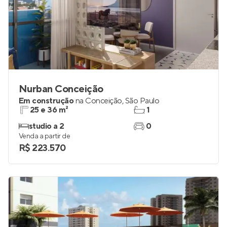
Nurban Conceição
Em construção
na
Conceição
,
São Paulo
25 e 36 m²
1
studio a 2
0
Venda a partir de
R$ 223.570