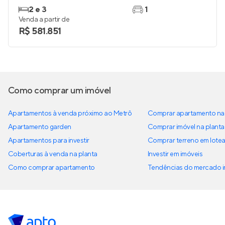
2 e 3
1
Venda a partir de
R$ 581.851
Como comprar um imóvel
Apartamentos à venda próximo ao Metrô
Comprar apartamento na 
Apartamento garden
Comprar imóvel na planta
Apartamentos para investir
Comprar terreno em lote
Coberturas à venda na planta
Investir em imóveis
Como comprar apartamento
Tendências do mercado im