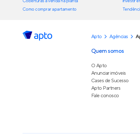
Coberturas à venda na planta
Investir 
Como comprar apartamento
Tendênci
Apto
Agências
A
Quem somos
O Apto
Anunciar imóveis
Cases de Sucesso
Apto Partners
Fale conosco