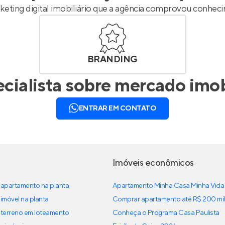
keting digital imobiliário que a agência comprovou conhe
BRANDING
cialista sobre mercado imob
ENTRAR EM CONTATO
Imóveis econômicos
apartamento na planta
Apartamento Minha Casa Minha Vida
imóvel na planta
Comprar apartamento até R$ 200 mil
terreno em loteamento
Conheça o Programa Casa Paulista