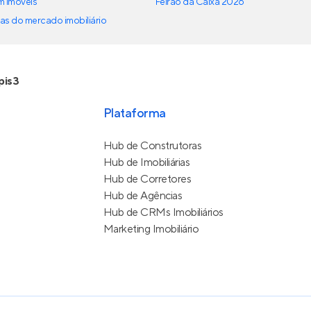
em imóveis
Feirão da Caixa 2026
as do mercado imobiliário
pis3
Plataforma
Hub de Construtoras
Hub de Imobiliárias
Hub de Corretores
Hub de Agências
Hub de CRMs Imobiliários
Marketing Imobiliário