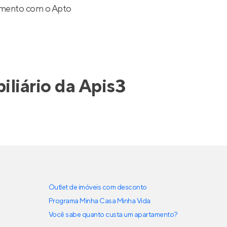
cimento com o Apto
iliário da
Apis3
Outlet de imóveis com desconto
Programa Minha Casa Minha Vida
Você sabe quanto custa um apartamento?