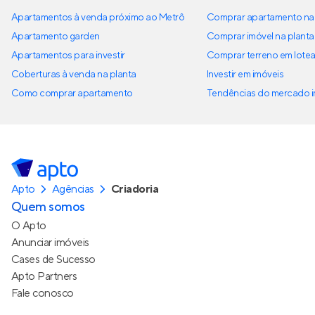
Apartamentos à venda próximo ao Metrô
Comprar apartamento na 
Apartamento garden
Comprar imóvel na planta
Apartamentos para investir
Comprar terreno em lote
Coberturas à venda na planta
Investir em imóveis
Como comprar apartamento
Tendências do mercado im
Apto
Agências
Criadoria
Quem somos
O Apto
Anunciar imóveis
Cases de Sucesso
Apto Partners
Fale conosco