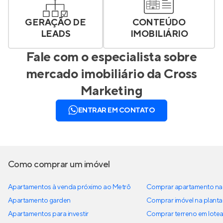
GERAÇÃO DE
CONTEÚDO
LEADS
IMOBILIÁRIO
Fale com o especialista sobre
mercado imobiliário da
Cross
Marketing
ENTRAR EM CONTATO
Como comprar um imóvel
Apartamentos à venda próximo ao Metrô
Comprar apartamento na 
Apartamento garden
Comprar imóvel na planta
Apartamentos para investir
Comprar terreno em lote