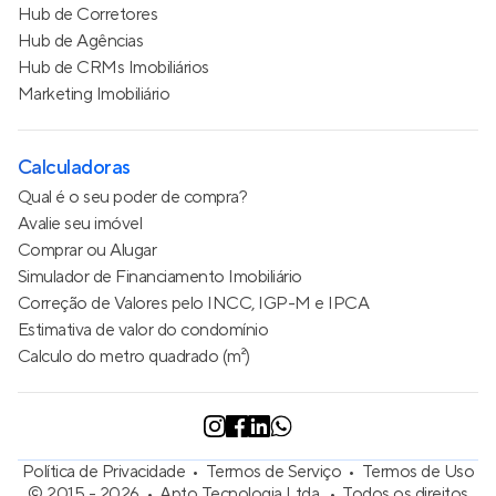
Hub de Corretores
Hub de Agências
Hub de CRMs Imobiliários
Marketing Imobiliário
Calculadoras
Qual é o seu poder de compra?
Avalie seu imóvel
Comprar ou Alugar
Simulador de Financiamento Imobiliário
Correção de Valores pelo INCC, IGP-M e IPCA
Estimativa de valor do condomínio
Calculo do metro quadrado (m²)
Política de Privacidade
Termos de Serviço
Termos de Uso
© 2015 - 2026
Apto Tecnologia Ltda.
Todos os direitos