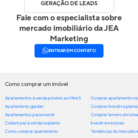
GERAÇÃO DE LEADS
Fale com o especialista sobre
mercado imobiliário da
JEA
Marketing
ENTRAR EM CONTATO
Como comprar um imóvel
Apartamentos à venda próximo ao Metrô
Comprar apartamento na 
Apartamento garden
Comprar imóvel na planta
Apartamentos para investir
Comprar terreno em lote
Coberturas à venda na planta
Investir em imóveis
Como comprar apartamento
Tendências do mercado im