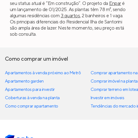
seu status atual é “Em construção”. O projeto da
Enpar
é
um lançamento de 01/2025. As plantas têm 78 m², sendo
algumas residências com
3 quartos
, 2 banheiros e 1 vaga.
Os principais diferenciais do Residencial Ilha de Santorini
são ampla área de lazer. Neste momento, seu preço está
sob consulta.
Como comprar um imóvel
Apartamentos à venda próximo ao Metrô
Comprar apartamento na 
Apartamento garden
Comprar imóvel na planta
Apartamentos para investir
Comprar terreno em lote
Coberturas à venda na planta
Investir em imóveis
Como comprar apartamento
Tendências do mercado im