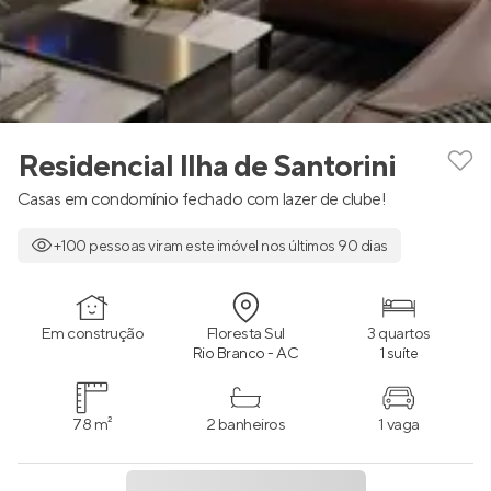
Residencial Ilha de Santorini
Casas em condomínio fechado com lazer de clube!
+100 pessoas viram este imóvel nos últimos 90 dias
Em construção
Floresta Sul
3 quartos
Rio Branco - AC
1 suíte
78 m²
2 banheiros
1 vaga