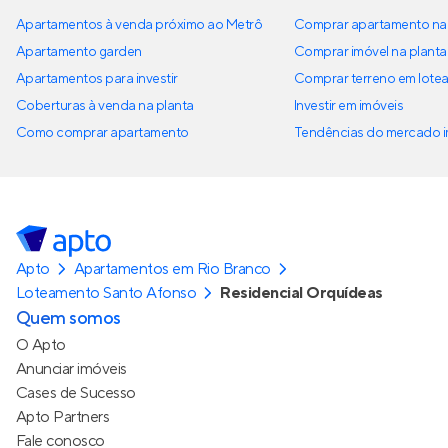
Apartamentos à venda próximo ao Metrô
Comprar apartamento na 
Apartamento garden
Comprar imóvel na planta
Apartamentos para investir
Comprar terreno em lote
Coberturas à venda na planta
Investir em imóveis
Como comprar apartamento
Tendências do mercado im
Apto
Apartamentos em Rio Branco
Loteamento Santo Afonso
Residencial Orquídeas
Quem somos
O Apto
Anunciar imóveis
Cases de Sucesso
Apto Partners
Fale conosco