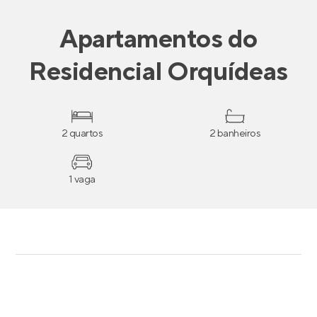
Apartamentos
do
Residencial Orquídeas
2 quartos
2 banheiros
1 vaga