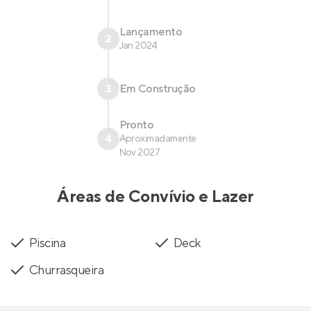
Lançamento
2
Jan 2024
3
Em Construção
Pronto
4
Aproximadamente
Nov 2027
Áreas de Convívio e Lazer
Piscina
Deck
Churrasqueira