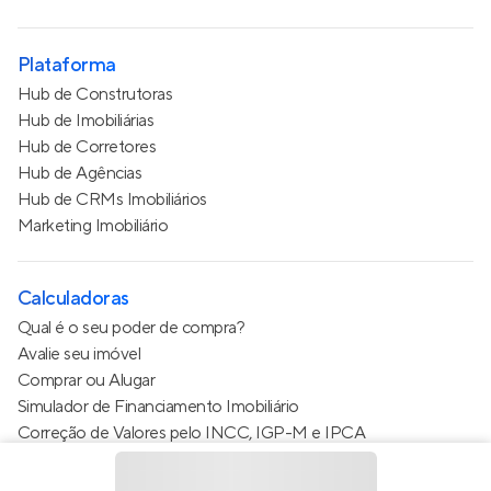
Plataforma
Hub de Construtoras
Hub de Imobiliárias
Hub de Corretores
Hub de Agências
Hub de CRMs Imobiliários
Marketing Imobiliário
Calculadoras
Qual é o seu poder de compra?
Avalie seu imóvel
Comprar ou Alugar
Simulador de Financiamento Imobiliário
Correção de Valores pelo INCC, IGP-M e IPCA
Estimativa de valor do condomínio
Calculo do metro quadrado (m²)