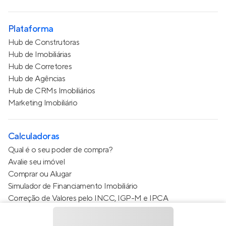
Plataforma
Hub de Construtoras
Hub de Imobiliárias
Hub de Corretores
Hub de Agências
Hub de CRMs Imobiliários
Marketing Imobiliário
Calculadoras
Qual é o seu poder de compra?
Avalie seu imóvel
Comprar ou Alugar
Simulador de Financiamento Imobiliário
Correção de Valores pelo INCC, IGP-M e IPCA
Estimativa de valor do condomínio
Calculo do metro quadrado (m²)