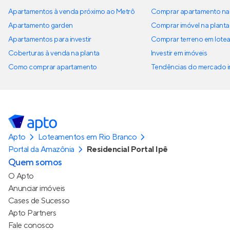
Apartamentos à venda próximo ao Metrô
Comprar apartamento na 
Apartamento garden
Comprar imóvel na planta
Apartamentos para investir
Comprar terreno em lote
Coberturas à venda na planta
Investir em imóveis
Como comprar apartamento
Tendências do mercado im
Apto
Loteamentos em Rio Branco
Portal da Amazônia
Residencial Portal Ipê
Quem somos
O Apto
Anunciar imóveis
Cases de Sucesso
Apto Partners
Fale conosco