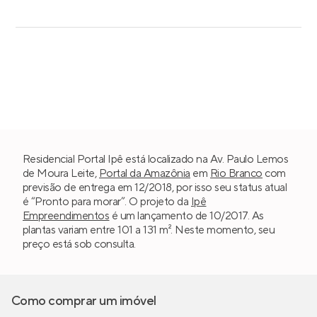
Residencial Portal Ipê está localizado na Av. Paulo Lemos
de Moura Leite,
Portal da Amazônia
em
Rio Branco
com
previsão de entrega em 12/2018, por isso seu status atual
é “Pronto para morar”. O projeto da
Ipê
Empreendimentos
é um lançamento de 10/2017. As
plantas variam entre 101 a 131 m². Neste momento, seu
preço está sob consulta.
Como comprar um imóvel