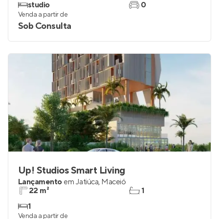
studio
0
Venda a partir de
Sob Consulta
Up! Studios Smart Living
Lançamento
em
Jatiúca
,
Maceió
22 m²
1
1
Venda a partir de