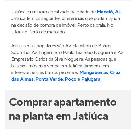
Jatiúca é um bairro localizado na cidade de
Maceió, AL
.
Jatiúca tem os seguintes diferenciais que podem ajudar
na decisão de compra de imóvel: Perto da praia, No
Litoral e Perto de mercado.
As ruas mais populares são Av. Hamilton de Barros
Soutinho, Av. Engenheiro Paulo Brandão Nogueira e Av.
Empresário Carlos da Silva Nogueira. As pessoas que
buscam imóveis à venda em Jatiúca também tem
interesse nesses bairros próximos:
Mangabeiras
,
Cruz
das Almas
,
Ponta Verde
,
Poço
e
Pajuçara
.
Comprar apartamento
na planta em Jatiúca