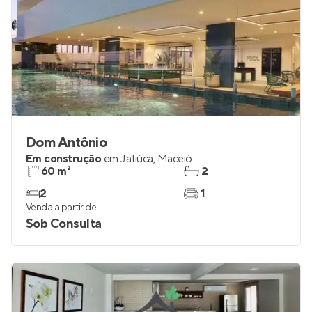
Dom Antônio
Em construção
em
Jatiúca
,
Maceió
60 m²
2
2
1
Venda a partir de
Sob Consulta