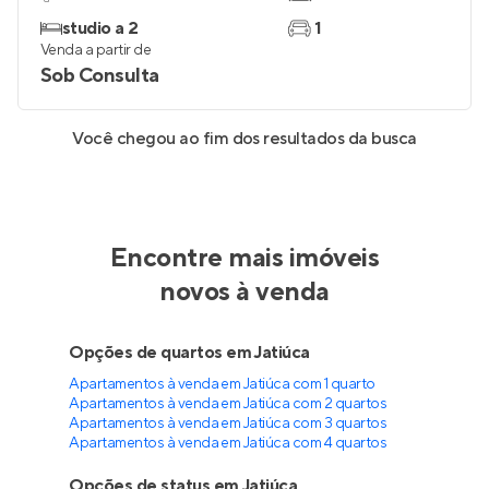
studio a 2
1
Venda a partir de
Sob Consulta
Você chegou ao fim dos resultados da busca
Encontre mais imóveis
novos à venda
Opções de quartos em Jatiúca
Apartamentos à venda em Jatiúca com 1 quarto
Apartamentos à venda em Jatiúca com 2 quartos
Apartamentos à venda em Jatiúca com 3 quartos
Apartamentos à venda em Jatiúca com 4 quartos
Opções de status em Jatiúca