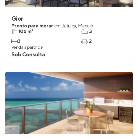
Gior
Pronto para morar
em
Jatiúca
,
Maceió
106 m²
3
3
2
Venda a partir de
Sob Consulta