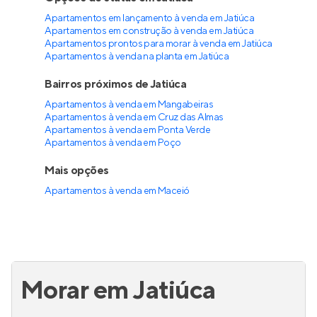
Apartamentos em lançamento à venda em Jatiúca
Apartamentos em construção à venda em Jatiúca
Apartamentos prontos para morar à venda em Jatiúca
Apartamentos à venda na planta em Jatiúca
Bairros próximos de Jatiúca
Apartamentos à venda em Mangabeiras
Apartamentos à venda em Cruz das Almas
Apartamentos à venda em Ponta Verde
Apartamentos à venda em Poço
Mais opções
Apartamentos à venda
em
Maceió
Morar em Jatiúca