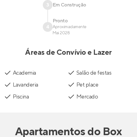
3
Em Construção
Pronto
4
Aproximadamente
Mai 2028
Áreas de Convívio e Lazer
Academia
Salão de festas
Lavanderia
Pet place
Piscina
Mercado
Apartamentos
do
Box