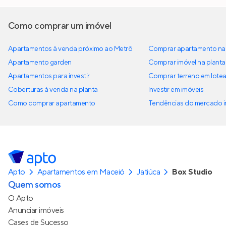
Como comprar um imóvel
Apartamentos à venda próximo ao Metrô
Comprar apartamento na 
Apartamento garden
Comprar imóvel na planta
Apartamentos para investir
Comprar terreno em lote
Coberturas à venda na planta
Investir em imóveis
Como comprar apartamento
Tendências do mercado im
Apto
Apartamentos em Maceió
Jatiúca
Box Studio
Quem somos
O Apto
Anunciar imóveis
Cases de Sucesso