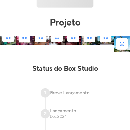
Projeto
Status do
Box Studio
1
Breve Lançamento
Lançamento
2
Dez 2024