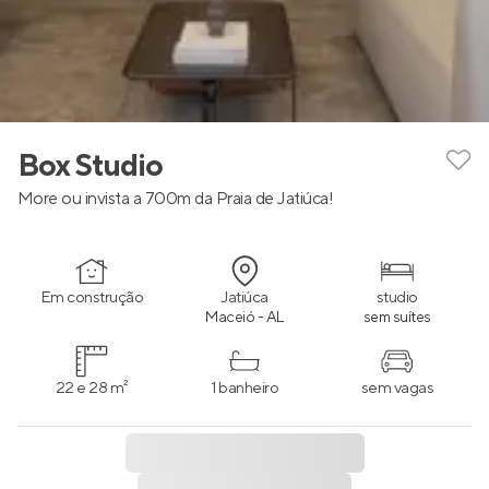
Box Studio
More ou invista a 700m da Praia de Jatiúca!
Em construção
Jatiúca
studio
Maceió - AL
sem suítes
22 e 28 m²
1 banheiro
sem vagas