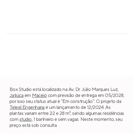
Box Studio está localizado na Av. Dr. Júlio Marques Luz,
Jatiúca
em
Maceió
com previsão de entrega em 05/2028,
por isso seu status atual é “Em construção”. O projeto da
Telesil Engenharia
é um lançamento de 12/2024. As
plantas variam entre 22 e 28 m², sendo algumas residências
com
studio
, 1 banheiro e sem vagas. Neste momento, seu
preço está sob consulta.