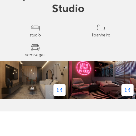
Studio
studio
1 banheiro
sem vagas