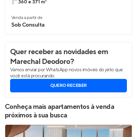
360 e 371 m²
Venda a partir de
Sob Consulta
Quer receber as novidades
em
Marechal Deodoro
?
Vamos enviar por WhatsApp novos imóveis do jeito que
você está procurando.
QUERO RECEBER
Conheça mais apartamentos à venda
próximos à sua busca