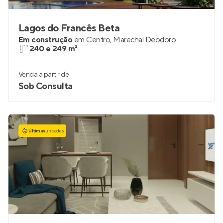
Lagos do Francês Beta
Em construção
em
Centro
,
Marechal Deodoro
240 e 249 m²
Venda a partir de
Sob Consulta
Últimas
unidades