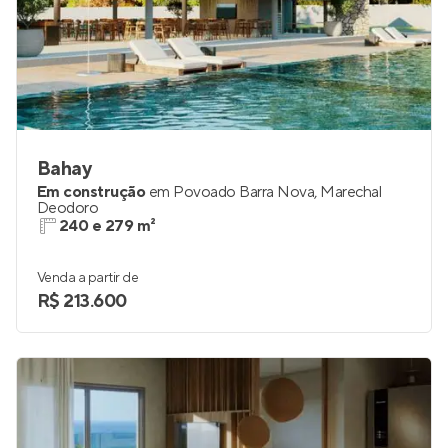
Bahay
Em construção
em
Povoado Barra Nova
,
Marechal
Deodoro
240 e 279 m²
Venda a partir de
R$ 213.600