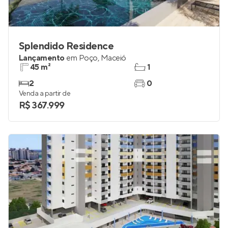
Splendido Residence
Lançamento
em
Poço
,
Maceió
45 m²
1
2
0
Venda a partir de
R$ 367.999