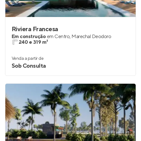
Riviera Francesa
Em construção
em
Centro
,
Marechal Deodoro
240 e 319 m²
Venda a partir de
Sob Consulta