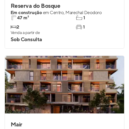
Reserva do Bosque
Em construção
em
Centro
,
Marechal Deodoro
47 m²
1
2
1
Venda a partir de
Sob Consulta
Mair