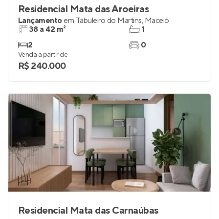
Residencial Mata das Aroeiras
Lançamento
em
Tabuleiro do Martins
,
Maceió
38 a 42 m²
1
2
0
Venda a partir de
R$ 240.000
Residencial Mata das Carnaúbas