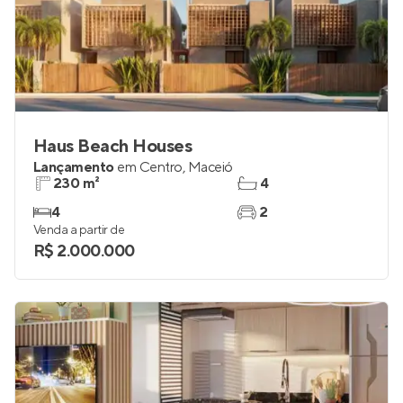
Haus Beach Houses
Lançamento
em
Centro
,
Maceió
230 m²
4
4
2
Venda a partir de
R$ 2.000.000