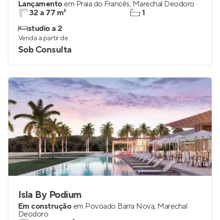
Lançamento
em
Praia do Francês
,
Marechal Deodoro
32 a 77 m²
1
studio a 2
Venda a partir de
Sob Consulta
Isla By Podium
Em construção
em
Povoado Barra Nova
,
Marechal
Deodoro