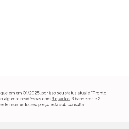
egue em em 01/2025, por isso seu status atual é “Pronto
do algumas residências com
3 quartos
, 3 banheiros e 2
 Neste momento, seu preço está sob consulta.