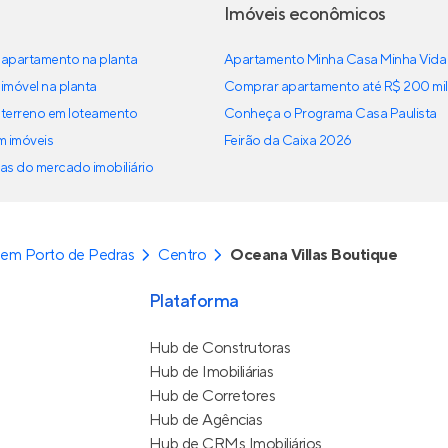
Imóveis econômicos
apartamento na planta
Apartamento Minha Casa Minha Vida
imóvel na planta
Comprar apartamento até R$ 200 mil
terreno em loteamento
Conheça o Programa Casa Paulista
em imóveis
Feirão da Caixa 2026
as do mercado imobiliário
em Porto de Pedras
Centro
Oceana Villas Boutique
Plataforma
Hub de Construtoras
Hub de Imobiliárias
Hub de Corretores
Hub de Agências
Hub de CRMs Imobiliários