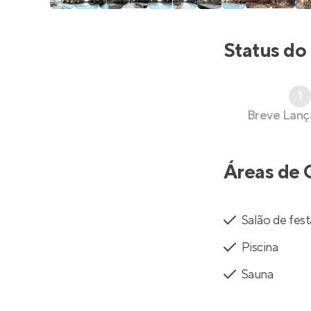
Status do
1
Breve Lan
Áreas de 
Salão de fest
Piscina
Sauna