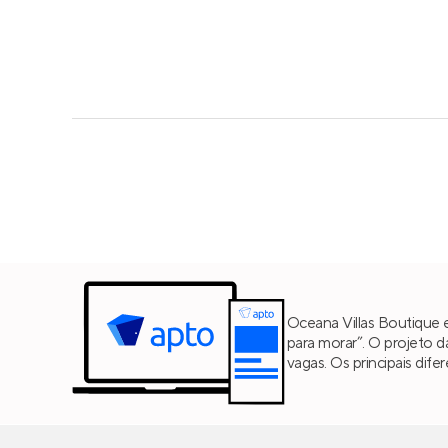
Oceana Villas Boutique 
para morar”. O projeto 
vagas. Os principais di