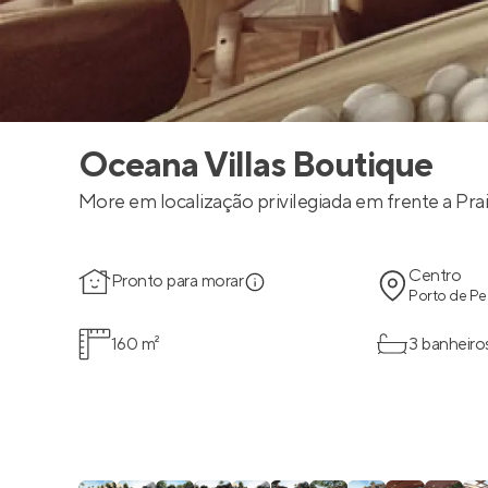
Oceana Villas Boutique
More em localização privilegiada em frente a Pr
Centro
Pronto para morar
Porto de Pe
160 m²
3 banheiro