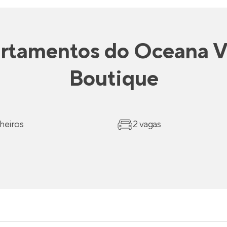
rtamentos
do
Oceana Vi
Boutique
heiros
2 vagas