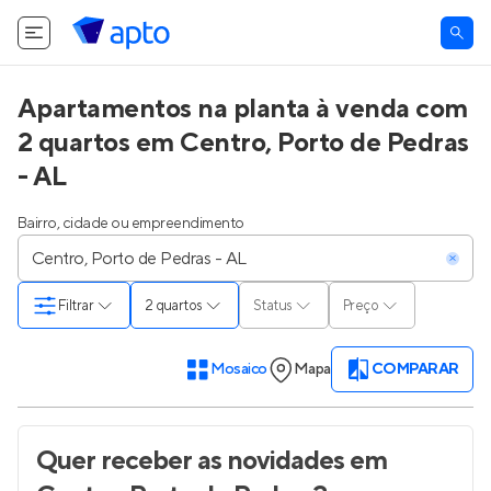
Apartamentos na planta à venda com
2 quartos em Centro, Porto de Pedras
- AL
Bairro, cidade ou empreendimento
Filtrar
2 quartos
Status
Preço
Mosaico
Mapa
COMPARAR
Quer receber as novidades
em