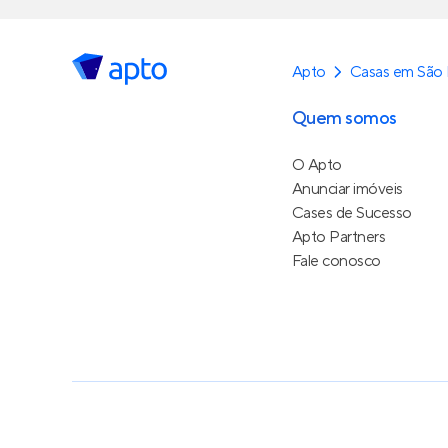
Apto
Casas em São 
Quem somos
O Apto
Anunciar imóveis
Cases de Sucesso
Apto Partners
Fale conosco
Política de Privacidade
Termos de Serviço
Termos d