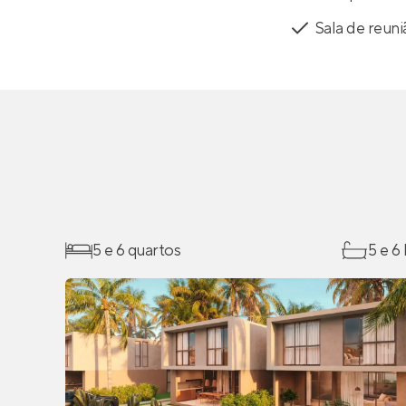
Sala de reun
5 e 6 quartos
5 e 6