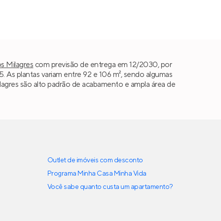
s Milagres
com previsão de entrega em 12/2030, por
As plantas variam entre 92 e 106 m², sendo algumas
 Milagres são alto padrão de acabamento e ampla área de
Outlet de imóveis com desconto
Programa Minha Casa Minha Vida
Você sabe quanto custa um apartamento?