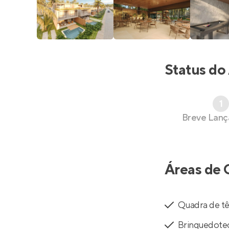
Status do
1
Breve Lan
Áreas de 
Quadra de tê
Brinquedote