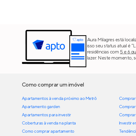
Aura Milagres está local
isso seu status atual é 
residências com
5 e 6 q
lazer. Neste momento, se
Como comprar um imóvel
Apartamentos à venda próximo ao Metrô
Comprar 
Apartamento garden
Comprar 
Apartamentos para investir
Comprar 
Coberturas à venda na planta
Investir 
Como comprar apartamento
Tendênci