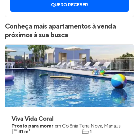
QUERO RECEBER
Conheça mais apartamentos à venda
próximos à sua busca
Viva Vida Coral
Pronto para morar
em
Colônia Terra Nova
,
Manaus
41 m²
1