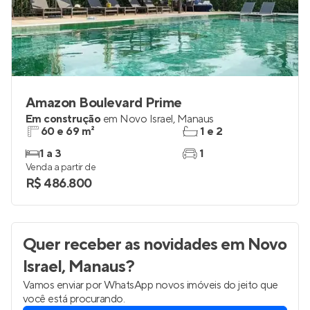
Amazon Boulevard Prime
Em construção
em
Novo Israel
,
Manaus
60 e 69 m²
1 e 2
1 a 3
1
Venda a partir de
R$ 486.800
Quer receber as novidades
em Novo
Israel, Manaus
?
Vamos enviar por WhatsApp novos imóveis do jeito que
você está procurando.