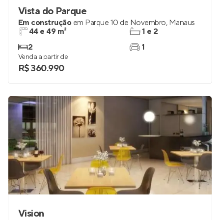
Vista do Parque
Em construção
em
Parque 10 de Novembro
,
Manaus
44 e 49 m²
1 e 2
2
1
Venda a partir de
R$ 360.990
Vision