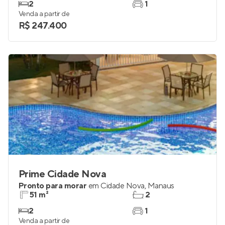
2
1
Venda a partir de
R$ 247.400
Prime Cidade Nova
Pronto para morar
em
Cidade Nova
,
Manaus
51 m²
2
2
1
Venda a partir de