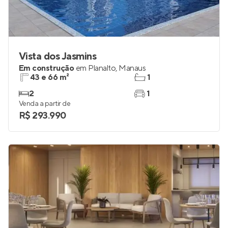
Vista dos Jasmins
Em construção
em
Planalto
,
Manaus
43 e 66 m²
1
2
1
Venda a partir de
R$ 293.990