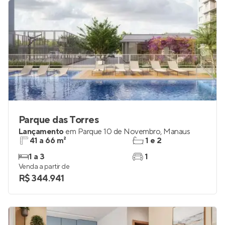
Parque das Torres
Lançamento
em
Parque 10 de Novembro
,
Manaus
41 a 66 m²
1 e 2
1 a 3
1
Venda a partir de
R$ 344.941