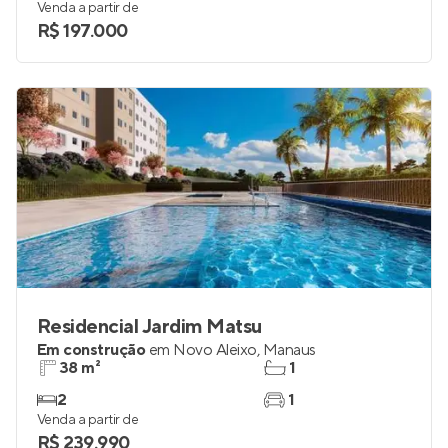
Venda a partir de
R$ 197.000
Residencial Jardim Matsu
Em construção
em
Novo Aleixo
,
Manaus
38 m²
1
2
1
Venda a partir de
R$ 239.990