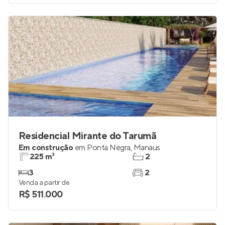
Residencial Mirante do Tarumã
Em construção
em
Ponta Negra
,
Manaus
225 m²
2
3
2
Venda a partir de
R$ 511.000