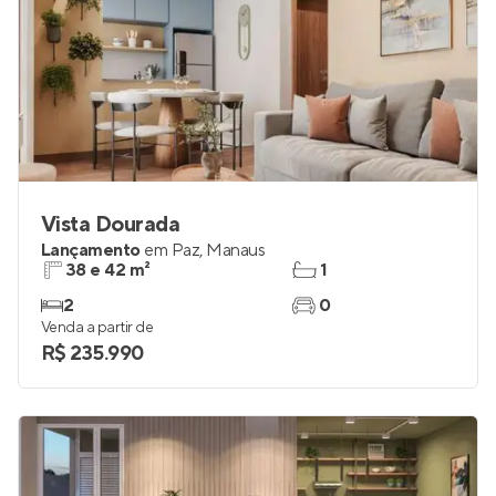
Vista Dourada
Lançamento
em
Paz
,
Manaus
38 e 42 m²
1
2
0
Venda a partir de
R$ 235.990