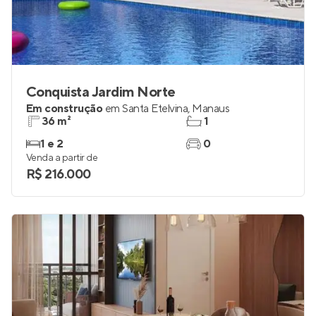
Conquista Jardim Norte
Em construção
em
Santa Etelvina
,
Manaus
36 m²
1
1 e 2
0
Venda a partir de
R$ 216.000