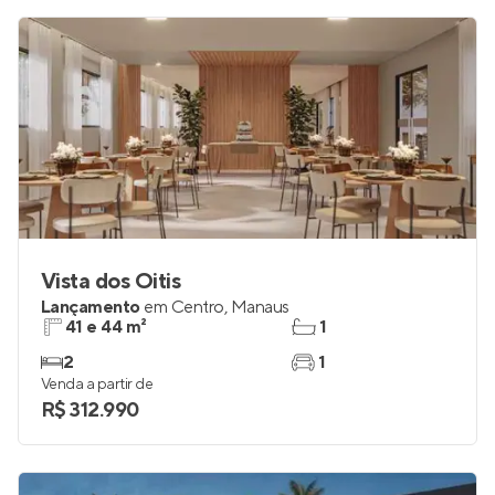
Vista dos Oitis
Lançamento
em
Centro
,
Manaus
41 e 44 m²
1
2
1
Venda a partir de
R$ 312.990