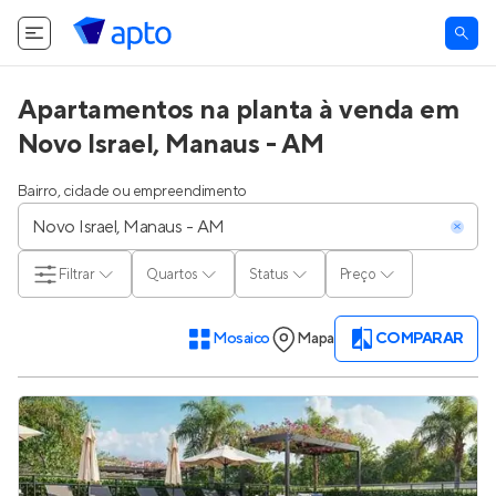
Apartamentos na planta à venda em
Novo Israel, Manaus - AM
Bairro, cidade ou empreendimento
Filtrar
Quartos
Status
Preço
Mosaico
Mapa
COMPARAR