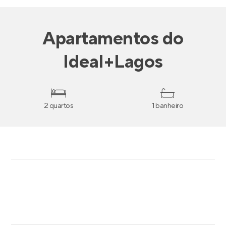
Apartamentos
do
Ideal+Lagos
2 quartos
1 banheiro