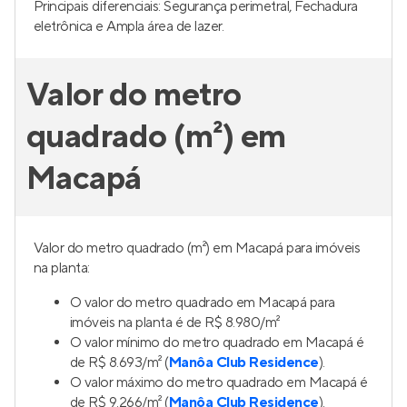
Principais diferenciais: Segurança perimetral, Fechadura
eletrônica e Ampla área de lazer.
Valor do metro
quadrado (m²) em
Macapá
Valor do metro quadrado (m²) em Macapá para imóveis
na planta:
O valor do metro quadrado em Macapá para
imóveis na planta é de R$ 8.980/m²
O valor mínimo do metro quadrado em Macapá é
de R$ 8.693/m² (
Manôa Club Residence
).
O valor máximo do metro quadrado em Macapá é
de R$ 9.266/m² (
Manôa Club Residence
).