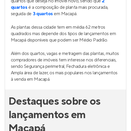
quartos que deseja no imóvel novo, sendo que
2
quartos
é a composição de planta mais procurada,
seguida de
3 quartos
em Macapá.
As plantas dessa cidade tem em média 62 metros
quadrados mas depende dos tipos de lançamentos em
Macapá disponíveis que podem ser Médio Padrão.
Além dos quartos, vagas e metragem das plantas, muitos
compradores de imóveis tem interesse nos diferenciais,
sendo Segurança perimetral, Fechadura eletrônica e
Ampla área de lazer, os mais populares nos lançamentos
à venda em Macapá.
Destaques sobre os
lançamentos em
Macapá