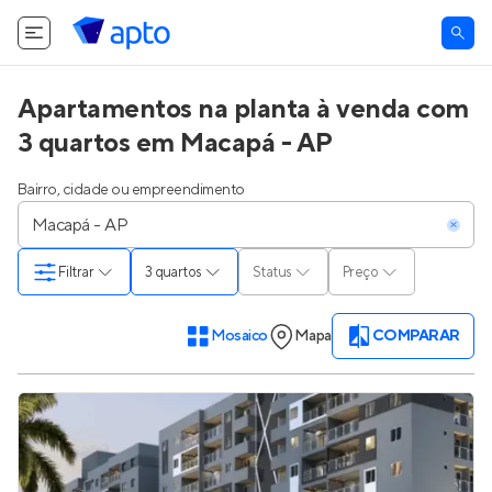
Apartamentos na planta à venda com
3 quartos em Macapá - AP
Bairro, cidade ou empreendimento
Filtrar
3 quartos
Status
Preço
Mosaico
Mapa
COMPARAR