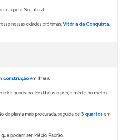
ias a pé e No Litoral.
esse nessas cidades próximas:
Vitória da Conquista
,
m construção
em Ilhéus.
 metro quadrado. Em Ilhéus o preço médio do metro
o de planta mais procurada, seguida de
3 quartos
em
is que podem ser Médio Padrão.