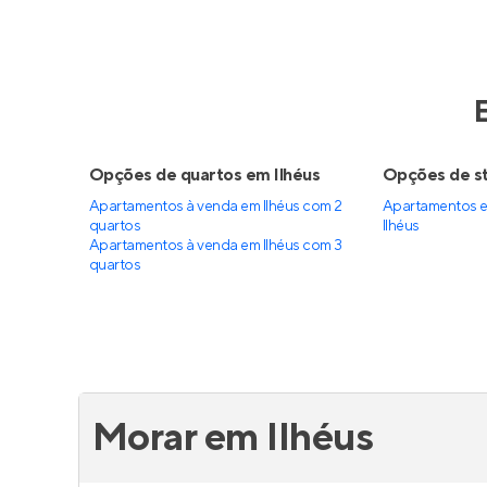
Opções de quartos em Ilhéus
Opções de st
Apartamentos à venda em Ilhéus com 2
Apartamentos e
quartos
Ilhéus
Apartamentos à venda em Ilhéus com 3
quartos
Morar em Ilhéus