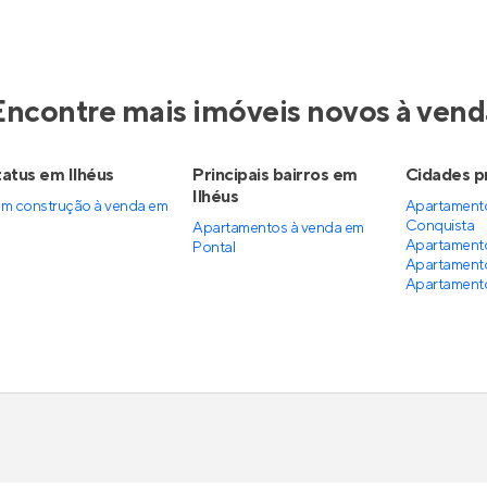
Encontre mais imóveis novos à vend
atus em Ilhéus
Principais bairros em
Cidades p
Ilhéus
m construção à venda em
Apartamento
Conquista
Apartamentos à venda em
Apartamento
Pontal
Apartamento
Apartamento