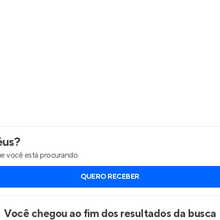
Entrar no Apto
éus
?
e você está procurando.
QUERO RECEBER
Você chegou ao fim dos resultados da busca