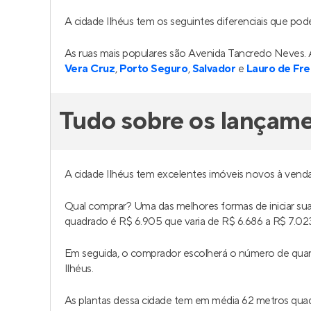
A cidade Ilhéus tem os seguintes diferenciais que pod
As ruas mais populares são Avenida Tancredo Neves.
Vera Cruz
,
Porto Seguro
,
Salvador
e
Lauro de Fre
Tudo sobre os lançame
A cidade Ilhéus tem excelentes imóveis novos à ven
Qual comprar? Uma das melhores formas de iniciar s
quadrado é R$ 6.905 que varia de R$ 6.686 a R$ 7.02
Em seguida, o comprador escolherá o número de quar
Ilhéus.
As plantas dessa cidade tem em média 62 metros qua