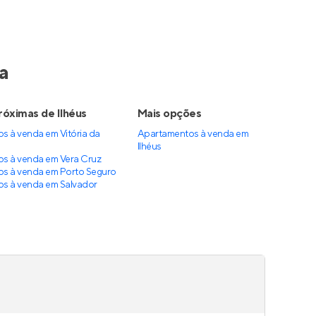
a
róximas de Ilhéus
Mais opções
s à venda em Vitória da
Apartamentos à venda
em
Ilhéus
s à venda em Vera Cruz
s à venda em Porto Seguro
s à venda em Salvador