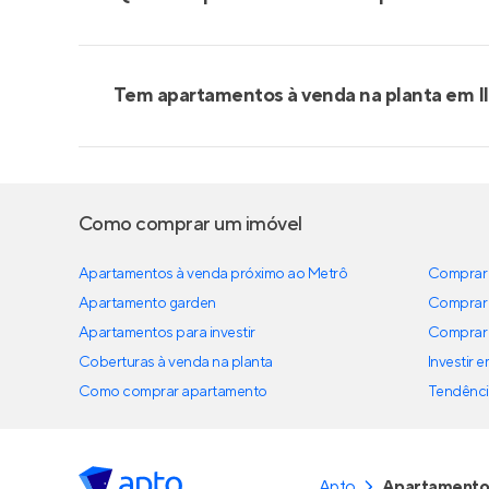
Tem apartamentos à venda na planta em I
Como comprar um imóvel
Apartamentos à venda próximo ao Metrô
Comprar 
Apartamento garden
Comprar 
Apartamentos para investir
Comprar 
Coberturas à venda na planta
Investir 
Como comprar apartamento
Tendênci
Apto
Apartamentos