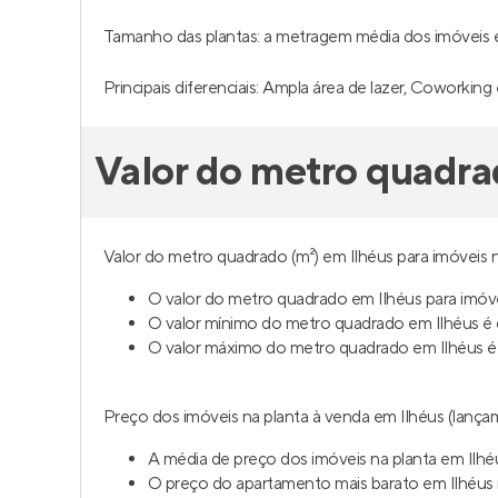
Tamanho das plantas: a metragem média dos imóveis é 
Principais diferenciais: Ampla área de lazer, Coworking 
Valor do metro quadra
Valor do metro quadrado (m²) em Ilhéus para imóveis n
O valor do metro quadrado em Ilhéus para imóve
O valor mínimo do metro quadrado em Ilhéus é 
O valor máximo do metro quadrado em Ilhéus é
Preço dos imóveis na planta à venda em Ilhéus (lançam
A média de preço dos imóveis na planta em Ilhé
O preço do apartamento mais barato em Ilhéus 