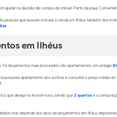
em ajudar na decisão de compra de imóvel: Perto da praia, Conveniênc
 As pessoas que buscam imóveis à venda em Ilhéus também tem inter
itas
.
ntos em Ilhéus
da. Os lançamentos mais procurados são apartamentos, em estágio
E
ua busca pelo apartamento dos sonhos é consultar o preço médio do
3.
tos que deseja no imóvel novo, sendo que
2 quartos
é a composiçã
drados mas depende dos tipos de lançamentos em Ilhéus disponíve