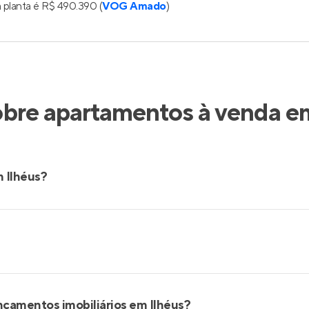
 planta é R$ 490.390 (
VOG Amado
)
obre apartamentos à venda em
 Ilhéus?
nçamentos imobiliários em Ilhéus?