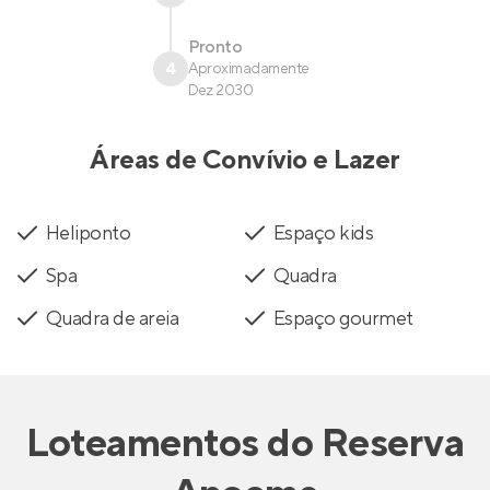
Pronto
4
Aproximadamente
Dez 2030
Áreas de Convívio e Lazer
Heliponto
Espaço kids
Spa
Quadra
Quadra de areia
Espaço gourmet
Loteamentos
do
Reserva