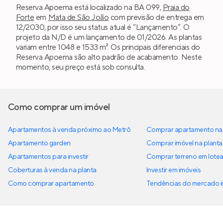
Reserva Apoema está localizado na BA 099,
Praia do
Forte
em
Mata de São João
com previsão de entrega em
12/2030, por isso seu status atual é “Lançamento”. O
projeto da N/D é um lançamento de 01/2026. As plantas
variam entre 1048 e 1533 m². Os principais diferenciais do
Reserva Apoema são alto padrão de acabamento. Neste
momento, seu preço está sob consulta.
Como comprar um imóvel
Apartamentos à venda próximo ao Metrô
Comprar apartamento na 
Apartamento garden
Comprar imóvel na planta
Apartamentos para investir
Comprar terreno em lote
Coberturas à venda na planta
Investir em imóveis
Como comprar apartamento
Tendências do mercado im