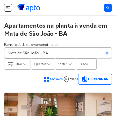
Apartamentos na planta à venda em
Mata de São João - BA
Bairro, cidade ou empreendimento
Filtrar
Quartos
Status
Preço
Mosaico
Mapa
COMPARAR