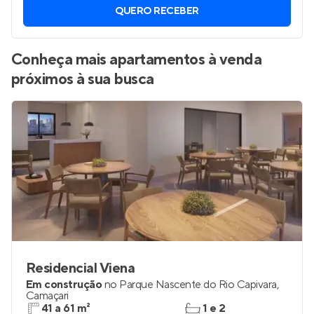
QUERO RECEBER
Conheça mais apartamentos à venda
próximos à sua busca
Residencial Viena
Em construção
no
Parque Nascente do Rio Capivara
,
Camaçari
41 a 61 m²
1 e 2