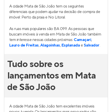
A cidade Mata de São João tem os seguintes
diferenciais que podem ajudar na decisão de compra de
imóvel: Perto da praia e No Litoral.
As ruas mais populares são BA 099. As pessoas que
buscam imóveis à venda em Mata de São João também
tem interesse nessas cidades próximas:
Camaçari
,
Lauro de Freitas
,
Alagoinhas
,
Esplanada
e
Salvador
.
Tudo sobre os
lançamentos em Mata
de São João
A cidade Mata de São João tem excelentes imóveis
novos à venda. Os lançamentos mais procurados são