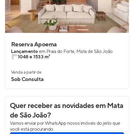
Reserva Apoema
Lançamento
em
Praia do Forte
,
Mata de São João
1048 e 1533 m²
Venda a partir de
Sob Consulta
Quer receber as novidades
em Mata
de São João
?
Vamos enviar por WhatsApp novos imóveis do jeito que
você está procurando.