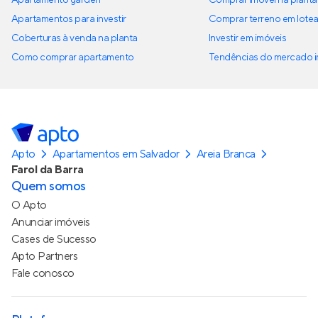
Apartamentos para investir
Comprar terreno em lote
Coberturas à venda na planta
Investir em imóveis
Como comprar apartamento
Tendências do mercado im
Apto
Apartamentos em Salvador
Areia Branca
Farol da Barra
Quem somos
O Apto
Anunciar imóveis
Cases de Sucesso
Apto Partners
Fale conosco