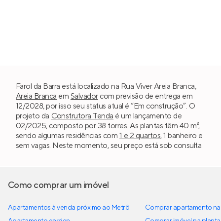
Farol da Barra está localizado na Rua Viver Areia Branca,
Areia Branca
em
Salvador
com previsão de entrega em
12/2028, por isso seu status atual é “Em construção”. O
projeto da
Construtora Tenda
é um lançamento de
02/2025, composto por 38 torres. As plantas têm 40 m²,
sendo algumas residências com
1 e 2 quartos
, 1 banheiro e
sem vagas. Neste momento, seu preço está sob consulta.
Como comprar um imóvel
Apartamentos à venda próximo ao Metrô
Comprar apartamento na 
Apartamento garden
Comprar imóvel na planta