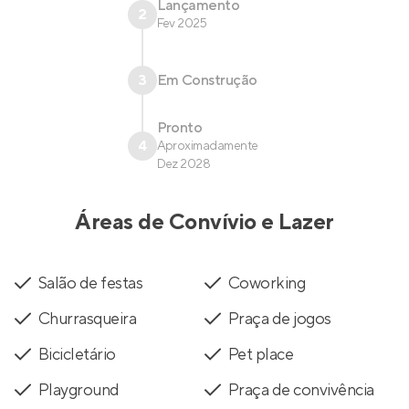
Lançamento
2
Fev 2025
3
Em Construção
Pronto
4
Aproximadamente
Dez 2028
Áreas de Convívio e Lazer
Salão de festas
Coworking
Churrasqueira
Praça de jogos
Bicicletário
Pet place
Playground
Praça de convivência