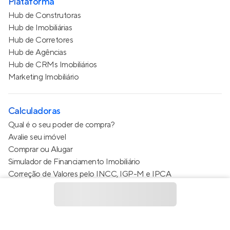
Plataforma
Hub de Construtoras
Hub de Imobiliárias
Hub de Corretores
Hub de Agências
Hub de CRMs Imobiliários
Marketing Imobiliário
Calculadoras
Qual é o seu poder de compra?
Avalie seu imóvel
Comprar ou Alugar
Simulador de Financiamento Imobiliário
Correção de Valores pelo INCC, IGP-M e IPCA
Estimativa de valor do condomínio
Calculo do metro quadrado (m²)