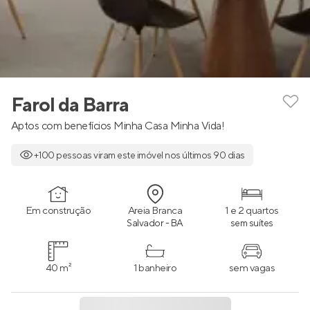
Farol da Barra
Aptos com benefícios Minha Casa Minha Vida!
+100 pessoas viram este imóvel nos últimos 90 dias
Em construção
Areia Branca
1 e 2 quartos
Salvador - BA
sem suítes
40 m²
1 banheiro
sem vagas