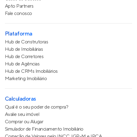
Apto Partners
Fale conosco
Plataforma
Hub de Construtoras
Hub de Imobiliárias
Hub de Corretores
Hub de Agências
Hub de CRMs Imobiliários
Marketing Imobiliário
Calculadoras
Qual é o seu poder de compra?
Avalie seu imóvel
Comprar ou Alugar
Simulador de Financiamento Imobiliário
Correção de Valores pelo INCC, IGP-M e IPCA