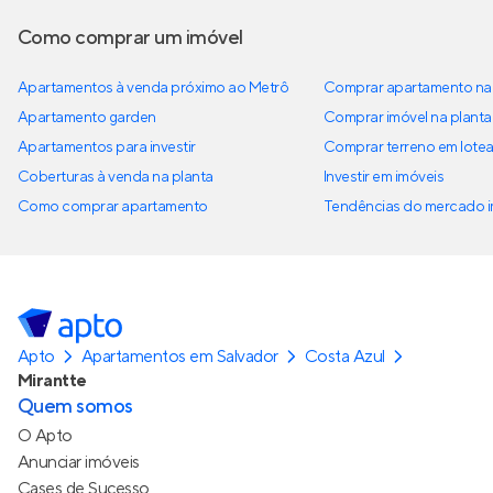
Como comprar um imóvel
Apartamentos à venda próximo ao Metrô
Comprar apartamento na 
Apartamento garden
Comprar imóvel na planta
Apartamentos para investir
Comprar terreno em lote
Coberturas à venda na planta
Investir em imóveis
Como comprar apartamento
Tendências do mercado im
Apto
Apartamentos em Salvador
Costa Azul
Mirantte
Quem somos
O Apto
Anunciar imóveis
Cases de Sucesso