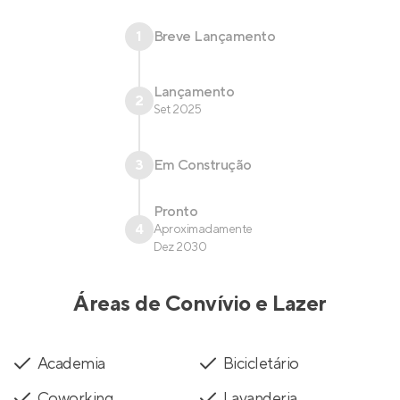
1
Breve Lançamento
Lançamento
2
Set 2025
3
Em Construção
Pronto
4
Aproximadamente
Dez 2030
Áreas de Convívio e Lazer
Academia
Bicicletário
Coworking
Lavanderia