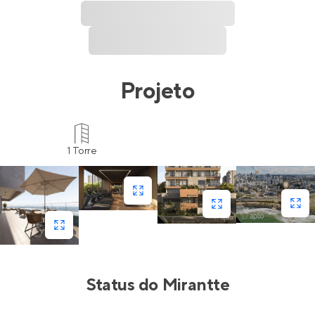
Projeto
1 Torre
Status do
Mirantte