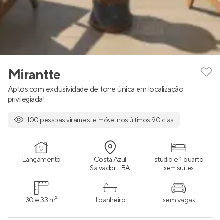
Mirantte
Aptos com exclusividade de torre única em localização
privilegiada!
+100 pessoas viram este imóvel nos últimos 90 dias
Lançamento
Costa Azul
studio e 1 quarto
Salvador - BA
sem suítes
30 e 33 m²
1 banheiro
sem vagas