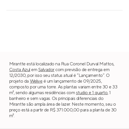
Mirantte está localizado na Rua Coronel Durval Mattos,
Costa Azul
em
Salvador
com previsão de entrega em
12/2030, por isso seu status atual é “Lançamento”. O
projeto da
Welive
é um lançamento de 09/2025,
composto por uma torre. As plantas variam entre 30 e 33
m², sendo algumas residências com
studio e 1 quarto
, 1
banheiro e sem vagas. Os principais diferenciais do
Mirantte são ampla área de lazer. Neste momento, seu o
preço está a partir de R$ 371.000,00 para a planta de 30
m².