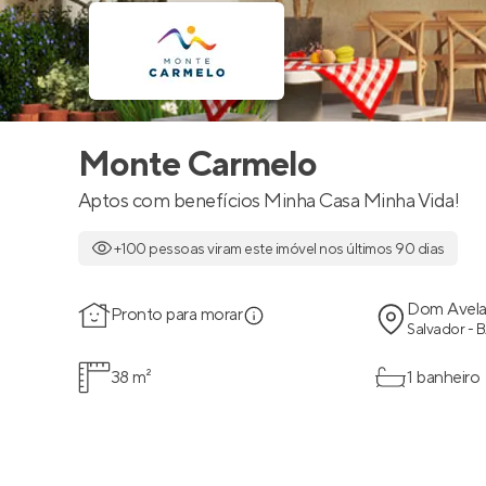
Monte Carmelo
Aptos com benefícios Minha Casa Minha Vida!
+100 pessoas viram este imóvel nos últimos 90 dias
Dom Avela
Pronto para morar
Salvador - 
38 m²
1 banheiro