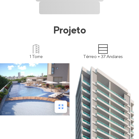
Projeto
1 Torre
Térreo + 37 Andares