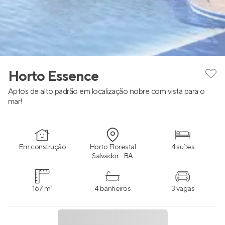
Horto Essence
Aptos de alto padrão em localização nobre com vista para o
mar!
Em construção
Horto Florestal
4 suítes
Salvador - BA
167 m²
4 banheiros
3 vagas