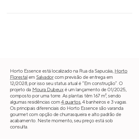
Horto Essence está localizado na Rua da Sapucáia,
Horto
Florestal
em
Salvador
com previsão de entrega em
12/2028, por isso seu status atual é “Em construção”. O
projeto da
Moura Dubeux
é um lançamento de 01/2025,
composto por uma torre. As plantas têm 167 m², sendo
algumas residências com
4 quartos
, 4 banheiros e 3 vagas.
Os principais diferenciais do Horto Essence são varanda
gourmet com opção de churrasqueira e alto padrão de
acabamento. Neste momento, seu preço está sob
consulta.