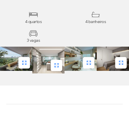
4 quartos
4 banheiros
3 vagas