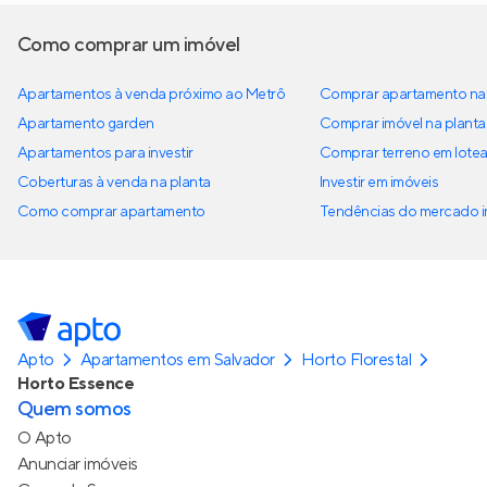
Como comprar um imóvel
Apartamentos à venda próximo ao Metrô
Comprar apartamento na 
Apartamento garden
Comprar imóvel na planta
Apartamentos para investir
Comprar terreno em lote
Coberturas à venda na planta
Investir em imóveis
Como comprar apartamento
Tendências do mercado im
Apto
Apartamentos em Salvador
Horto Florestal
Horto Essence
Quem somos
O Apto
Anunciar imóveis