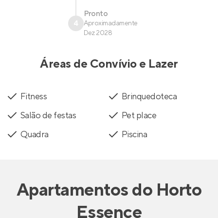
Pronto
4
Aproximadamente
Dez 2028
Áreas de Convívio e Lazer
Fitness
Brinquedoteca
Salão de festas
Pet place
Quadra
Piscina
Apartamentos
do
Horto
Essence