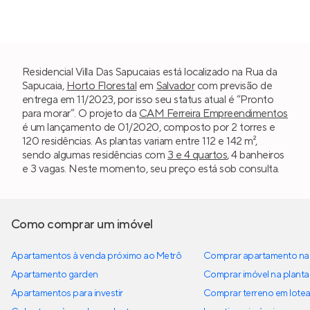
Residencial Villa Das Sapucaias está localizado na Rua da
Sapucaia,
Horto Florestal
em
Salvador
com previsão de
entrega em 11/2023, por isso seu status atual é “Pronto
para morar”. O projeto da
CAM Ferreira Empreendimentos
é um lançamento de 01/2020, composto por 2 torres e
120 residências. As plantas variam entre 112 e 142 m²,
sendo algumas residências com
3 e 4 quartos
, 4 banheiros
e 3 vagas. Neste momento, seu preço está sob consulta.
Como comprar um imóvel
Apartamentos à venda próximo ao Metrô
Comprar apartamento na 
Apartamento garden
Comprar imóvel na planta
Apartamentos para investir
Comprar terreno em lote