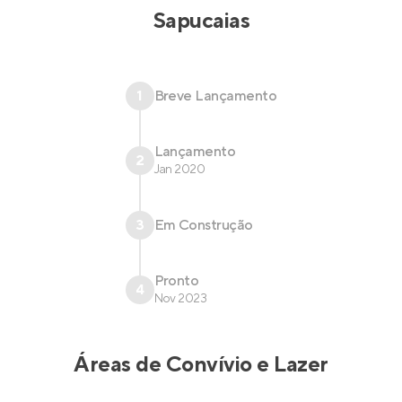
Sapucaias
1
Breve Lançamento
Lançamento
2
Jan 2020
3
Em Construção
Pronto
4
Nov 2023
Áreas de Convívio e Lazer