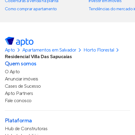
Coberturas à venda na planta
Investir em imóveis
Como comprar apartamento
Tendências do mercado im
Apto
Apartamentos em Salvador
Horto Florestal
Residencial Villa Das Sapucaias
Quem somos
O Apto
Anunciar imóveis
Cases de Sucesso
Apto Partners
Fale conosco
Plataforma
Hub de Construtoras