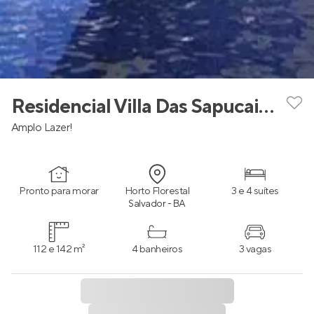
Residencial Villa Das Sapucaias
Amplo Lazer!
Pronto para morar
Horto Florestal
3 e 4 suítes
Salvador - BA
112 e 142 m²
4 banheiros
3 vagas