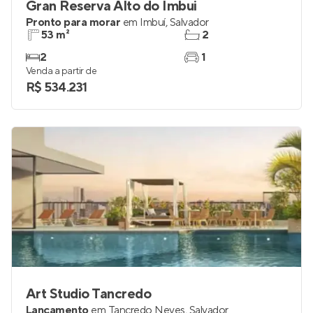
Gran Reserva Alto do Imbui
Pronto para morar
em
Imbuí
,
Salvador
53 m²
2
2
1
Venda a partir de
R$ 534.231
Art Studio Tancredo
Lançamento
em
Tancredo Neves
,
Salvador