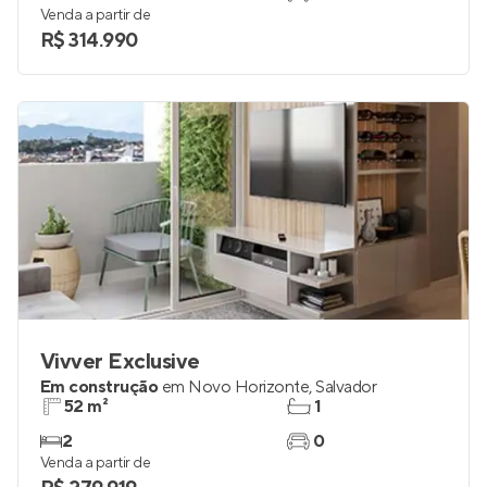
Venda a partir de
R$ 314.990
Vivver Exclusive
Em construção
em
Novo Horizonte
,
Salvador
52 m²
1
2
0
Venda a partir de