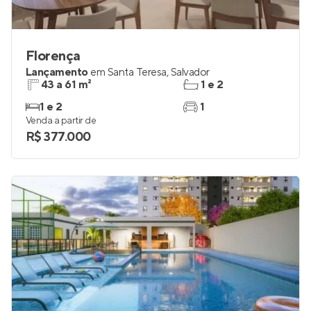
Florença
Lançamento
em
Santa Teresa
,
Salvador
43 a 61 m²
1 e 2
1 e 2
1
Venda a partir de
R$ 377.000