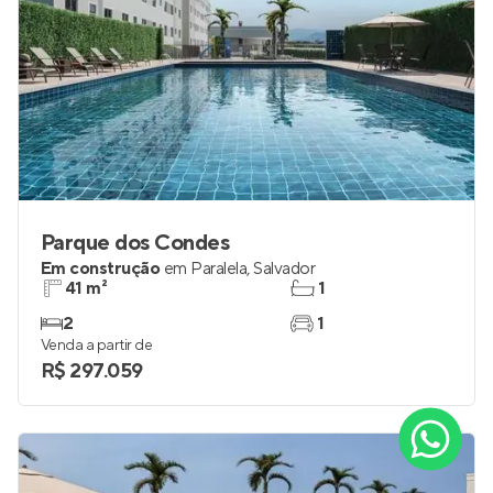
Parque dos Condes
Em construção
em
Paralela
,
Salvador
41 m²
1
2
1
Venda a partir de
R$ 297.059