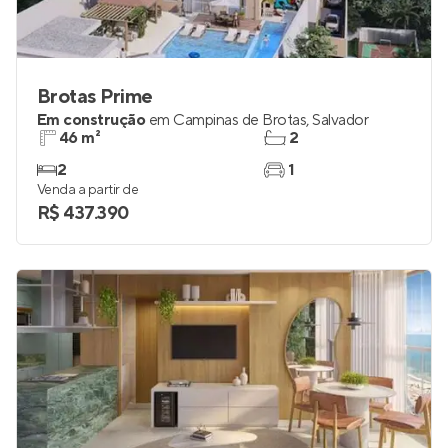
Brotas Prime
Em construção
em
Campinas de Brotas
,
Salvador
46 m²
2
2
1
Venda a partir de
R$ 437.390