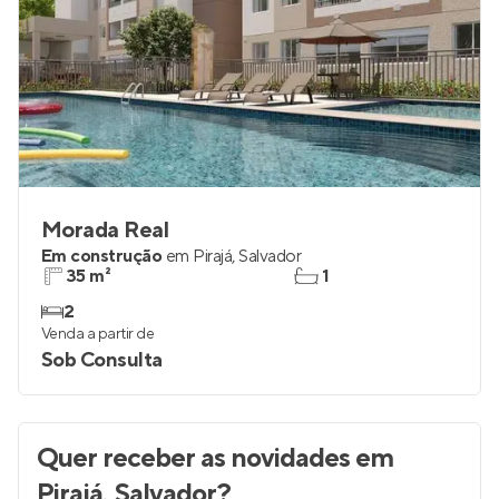
Morada Real
Em construção
em
Pirajá
,
Salvador
35 m²
1
2
Venda a partir de
Sob Consulta
Quer receber as novidades
em
Pirajá, Salvador
?