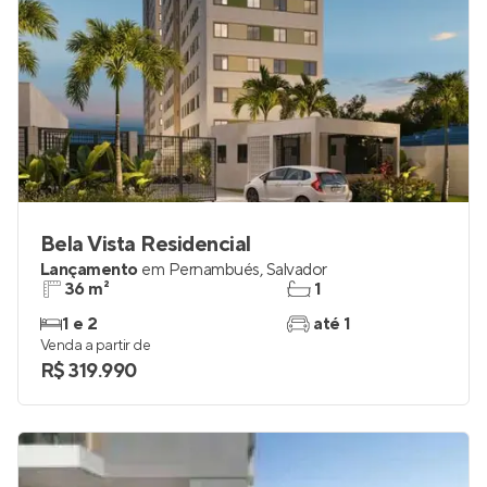
Bela Vista Residencial
Lançamento
em
Pernambués
,
Salvador
36 m²
1
1 e 2
até 1
Venda a partir de
R$ 319.990