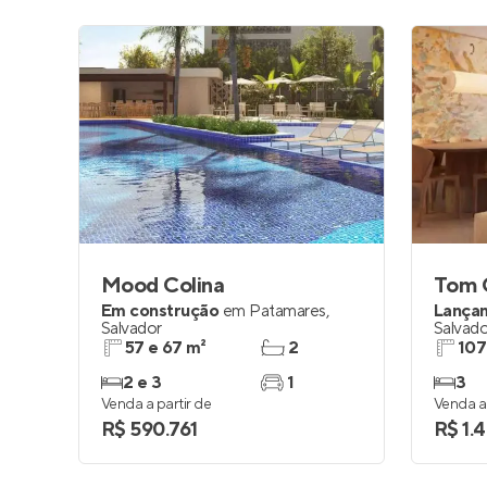
Mood Colina
Tom 
Em construção
em
Patamares
,
Lança
Salvador
Salvado
57 e 67 m²
2
107
2 e 3
1
3
Venda a partir de
Venda a 
R$ 590.761
R$ 1.