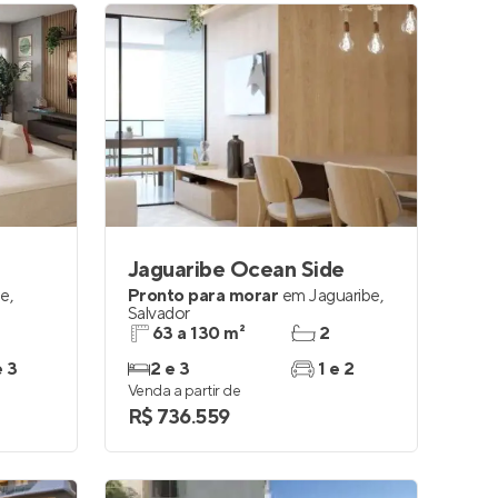
Jaguaribe Ocean Side
be
,
Pronto para morar
em
Jaguaribe
,
Salvador
63 a 130 m²
2
e 3
2 e 3
1 e 2
Venda a partir de
R$ 736.559