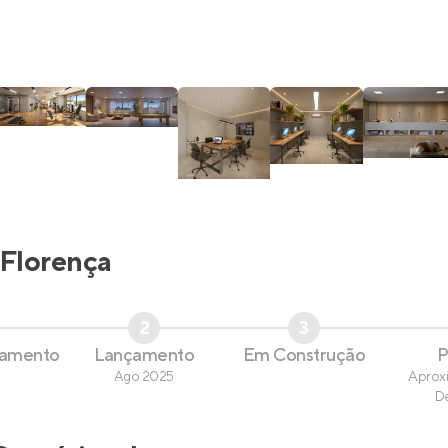
Florença
2
3
çamento
Lançamento
Em Construção
P
Ago 2025
Aprox
D