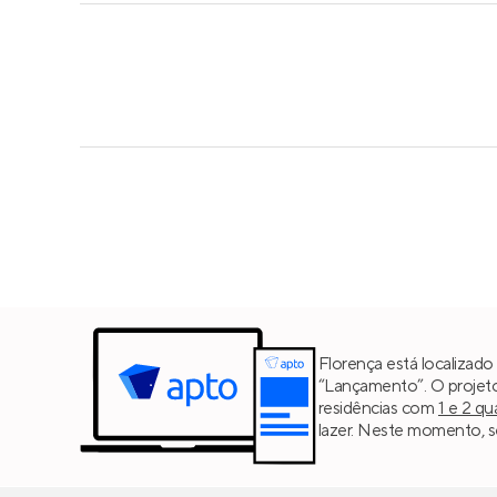
Florença está localizad
“Lançamento”. O projet
residências com
1 e 2 qu
lazer. Neste momento, se