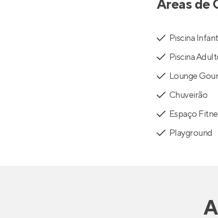
Áreas de 
Piscina Infant
Piscina Adul
Lounge Gou
Chuveirão
Espaço Fitne
Playground
A