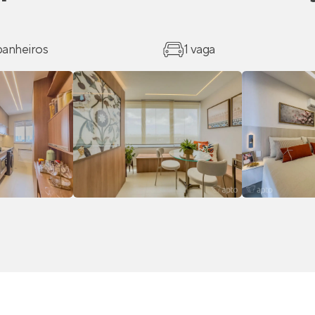
 banheiros
1 vaga