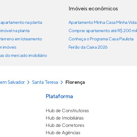
Imóveis econômicos
apartamento na planta
Apartamento Minha Casa Minha Vida
imóvel na planta
Comprar apartamento até R$ 200 mil
terreno em loteamento
Conheça o Programa Casa Paulista
em imóveis
Feirão da Caixa 2026
as do mercado imobiliário
em Salvador
Santa Teresa
Florença
Plataforma
Hub de Construtoras
Hub de Imobiliárias
Hub de Corretores
Hub de Agências