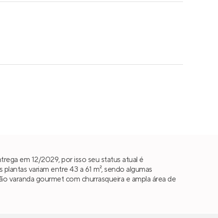
rega em 12/2029, por isso seu status atual é
lantas variam entre 43 a 61 m², sendo algumas
ça são varanda gourmet com churrasqueira e ampla área de