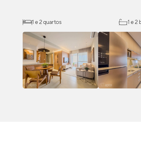
1 e 2 quartos
1 e 2