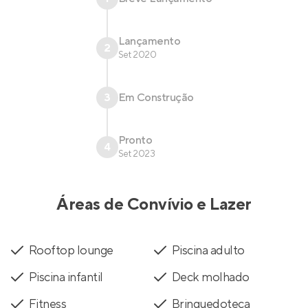
Lançamento
2
Set 2020
3
Em Construção
Pronto
4
Set 2023
Áreas de Convívio e Lazer
Rooftop lounge
Piscina adulto
Piscina infantil
Deck molhado
Fitness
Brinquedoteca