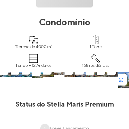
Condomínio
Terreno de 4000 m²
1 Torre
Térreo + 12 Andares
168 residências
Status do
Stella Maris Premium
1
Breve Lançamento