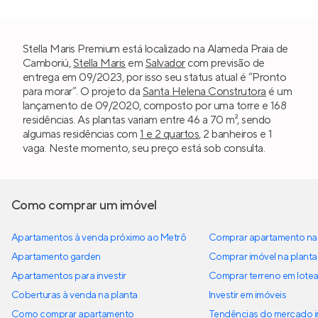
Stella Maris Premium está localizado na Alameda Praia de
Camboriú,
Stella Maris
em
Salvador
com previsão de
entrega em 09/2023, por isso seu status atual é “Pronto
para morar”. O projeto da
Santa Helena Construtora
é um
lançamento de 09/2020, composto por uma torre e 168
residências. As plantas variam entre 46 a 70 m², sendo
algumas residências com
1 e 2 quartos
, 2 banheiros e 1
vaga. Neste momento, seu preço está sob consulta.
Como comprar um imóvel
Apartamentos à venda próximo ao Metrô
Comprar apartamento na 
Apartamento garden
Comprar imóvel na planta
Apartamentos para investir
Comprar terreno em lote
Coberturas à venda na planta
Investir em imóveis
Como comprar apartamento
Tendências do mercado im